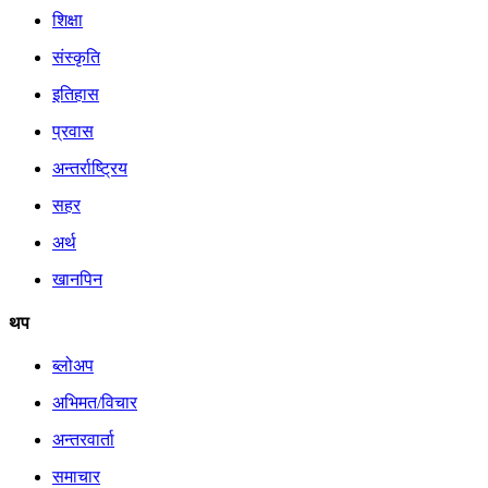
शिक्षा
संस्कृति
इतिहास
प्रवास
अन्तर्राष्ट्रिय
सहर
अर्थ
खानपिन
थप
ब्लोअप
अभिमत/विचार
अन्तरवार्ता
समाचार