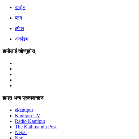
कार्टुन
ब्लग
इपेपर
अर्काइभ
हामीलाई खोज्नुहोस्
हाम्रा अन्य प्रकाशनहरु
ekantipur
Kantipur TV
Radio Kantipur
The Kathmandu Post
Nepal
Nari