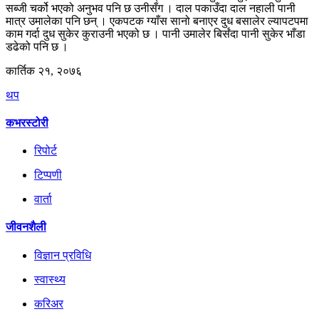
सब्जी चर्को भएको अनुभव पनि छ उनीसँग । दाल पकाउँदा दाल नहाली पानी
मात्र उमालेका पनि छन् । एकपटक ग्याँस सानो बनाएर दुध बसालेर ल्यापटपमा
काम गर्दा दुध सुकेर कुराउनी भएको छ । पानी उमालेर बिर्संदा पानी सुकेर भाँडा
डढेको पनि छ ।
कार्तिक २१, २०७६
थप
कभरस्टोरी
रिपोर्ट
टिप्पणी
वार्ता
जीवनशैली
विज्ञान प्रविधि
स्वास्थ्य
करिअर