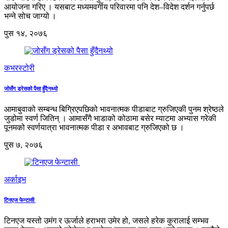
आयोजना गरिए । यसबाट मध्यमवर्गीय परिवारमा पनि देश–विदेश दर्शन गर्नुपर्छ
भन्ने सोच जाग्यो ।
पुस १४, २०७६
कभरस्टोरी
जोसँग ड्रेसको पैसा हुँदैनथ्यो
आमाबुवाको सम्बन्ध बिग्रिएपछिको भावनात्मक पीडाबाट ग्रुजिएकी पुनम श्रेष्ठले
जुडोमा स्वर्ण जितिन् । आमासँगै भाडाको कोठामा बसेर म्याटमा अभ्यास गरेकी
पूनमको स्वर्णयात्रा भावनात्मक पीडा र अभावबाट ग्रुजिएको छ ।
पुस ७, २०७६
अर्काइभ
टिनएज फेन्टासी
टिनएज यस्तो उमंग र ऊर्जाले हराभरा उमेर हो, जसले हरेक कुरालाई सम्भव