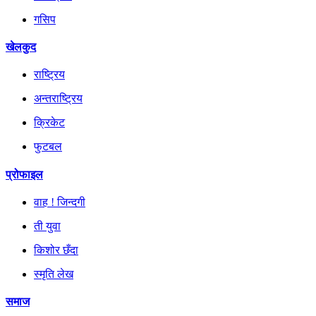
गसिप
खेलकुद
राष्ट्रिय
अन्तराष्ट्रिय
क्रिकेट
फुटबल
प्रोफाइल
वाह ! जिन्दगी
ती युवा
किशोर छँदा
स्मृति लेख
समाज