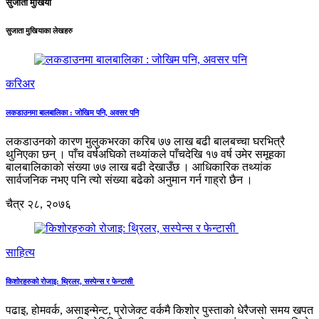
सुजाता मुखिया
सुजाता मुखियाका लेखहरु
करिअर
लकडाउनमा बालबालिका : जोखिम पनि, अवसर पनि
लकडाउनको कारण मुलुकभरका करिब ७७ लाख बढी बालबच्चा घरभित्रै
थुनिएका छन् । पाँच वर्षअघिको तथ्यांकले पाँचदेखि १७ वर्ष उमेर समूहका
बालबालिकाको संख्या ७७ लाख बढी देखाउँछ । आधिकारिक तथ्यांक
सार्वजनिक नभए पनि त्यो संख्या बढेको अनुमान गर्न गाह्रो छैन ।
चैत्र २८, २०७६
साहित्य
किशोरहरुको रोजाइ: थ्रिलर, सस्पेन्स र फेन्टासी
पढाइ, होमवर्क, असाइन्मेन्ट, प्रोजेक्ट वर्कमै किशोर पुस्ताको धेरैजसो समय खपत