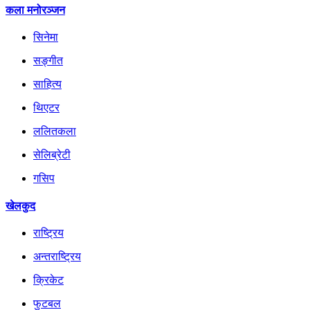
कला मनोरञ्जन
सिनेमा
सङ्गीत
साहित्य
थिएटर
ललितकला
सेलिब्रेटी
गसिप
खेलकुद
राष्ट्रिय
अन्तराष्ट्रिय
क्रिकेट
फुटबल