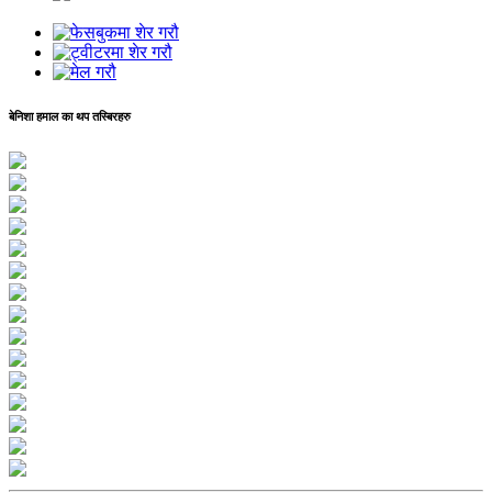
बेनिशा हमाल का थप तस्बिरहरु