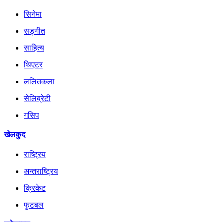
सिनेमा
सङ्गीत
साहित्य
थिएटर
ललितकला
सेलिब्रेटी
गसिप
खेलकुद
राष्ट्रिय
अन्तराष्ट्रिय
क्रिकेट
फुटबल