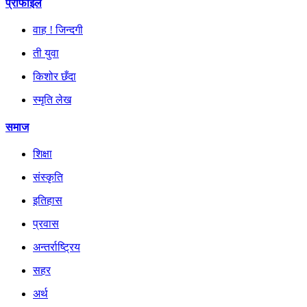
प्रोफाइल
वाह ! जिन्दगी
ती युवा
किशोर छँदा
स्मृति लेख
समाज
शिक्षा
संस्कृति
इतिहास
प्रवास
अन्तर्राष्ट्रिय
सहर
अर्थ