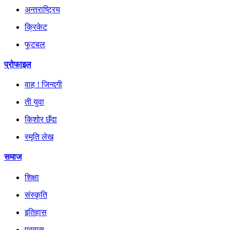
अन्तराष्ट्रिय
क्रिकेट
फुटबल
प्रोफाइल
वाह ! जिन्दगी
ती युवा
किशोर छँदा
स्मृति लेख
समाज
शिक्षा
संस्कृति
इतिहास
प्रवास