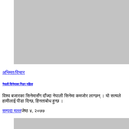
अभिमत/विचार
नेपाली सिनेमाका निडर महिला
विश्व बजारका सिनेमासँग दाँज्दा नेपाली सिनेमा कमजोर लाग्छन् । यो सत्यले
हामीलाई पीडा दिन्छ, हिनताबोध हुन्छ ।
सम्पदा मल्ल
जेष्ठ ४, २०७७