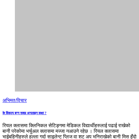
अभिमत/विचार
के विकल्प बन्न सक्छ अनलाइन कक्षा ?
रियल क्लासमा क्लिनिकल सेटिङ्गमा मेडिकल विद्यार्थीहरुलाई पढाई राखेको
बानी परेकोमा भर्चुअल क्लासमा मज्जा नआउने रहेछ । रियल क्लासमा
भाईबहिनीहरुले हल्ला गर्दा साइलेन्ट प्लिज वा शट अप भनिराखेको बानी मिस हुँदो