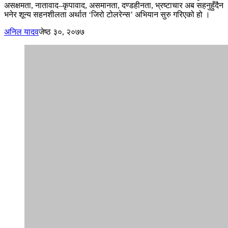
असक्षमता, नातावाद–कृपावाद, असमानता, दण्डहीनता, भ्रष्टाचार अब सहनुहुँदैन
भनेर शून्य सहनशीलता अर्थात ‘जिरो टोलरेन्स’ अभियान सुरु गरिएको हो ।
अनिल यादव
जेष्ठ ३०, २०७७