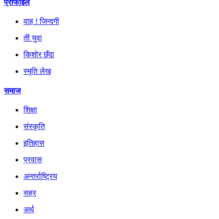
प्रोफाइल
वाह ! जिन्दगी
ती युवा
किशोर छँदा
स्मृति लेख
समाज
शिक्षा
संस्कृति
इतिहास
प्रवास
अन्तर्राष्ट्रिय
सहर
अर्थ