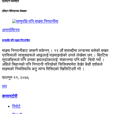
एलिएन पेल्तिएर
एलिएन पेल्तिएरका लेखहरु
अन्तर्राष्ट्रिय
मृत्युपछि पनि माक्र्स निगरानीमा
माक्र्स निगरानीबाट उम्कनै सकेनन् । १९ औं शताब्दीमा लन्डनमा बसेको बखत
प्रसियाली जासुसहरूले आफूलाई पछ्याइरहेको उनले लेखेका छन् । ब्रिटिस
सुराकीहरूले पनि उनका झ्यालढोकालाई ‘शंकाभन्दा पनि बढी’ चियो गर्थे ।
अहिले चिहानको पनि निगरानी गरिरहेको सिसिक्यामेरा देखेर केही दर्शकले
माक्र्सको नियतिमाथि कटु व्यंग्य मिसिएको खिसिटिउरी गरे ।
फाल्गुन ११, २०७६
थप
कभरस्टोरी
रिपोर्ट