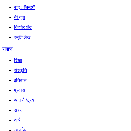
वाह ! जिन्दगी
ती युवा
किशोर छँदा
स्मृति लेख
समाज
शिक्षा
संस्कृति
इतिहास
प्रवास
अन्तर्राष्ट्रिय
सहर
अर्थ
खानपिन