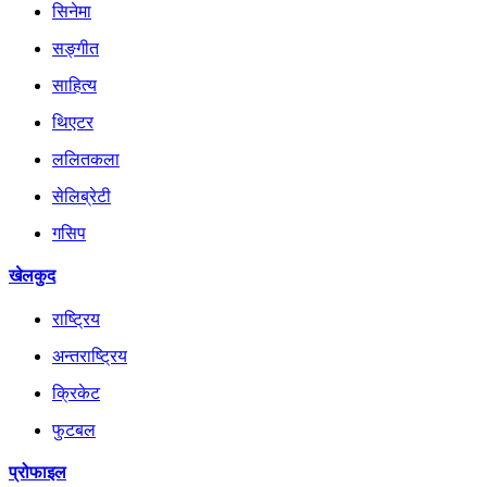
सिनेमा
सङ्गीत
साहित्य
थिएटर
ललितकला
सेलिब्रेटी
गसिप
खेलकुद
राष्ट्रिय
अन्तराष्ट्रिय
क्रिकेट
फुटबल
प्रोफाइल