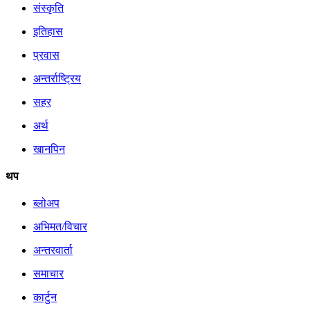
संस्कृति
इतिहास
प्रवास
अन्तर्राष्ट्रिय
सहर
अर्थ
खानपिन
थप
ब्लोअप
अभिमत/विचार
अन्तरवार्ता
समाचार
कार्टुन