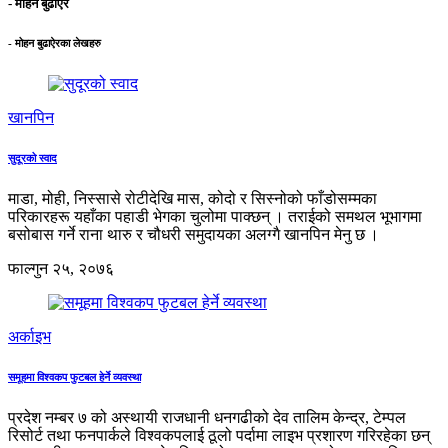
- मोहन बुढाऐर
- मोहन बुढाऐरका लेखहरु
खानपिन
सुदूरको स्वाद
माडा, मोही, निस्सासे रोटीदेखि मास, कोदो र सिस्नोको फाँडोसम्मका
परिकारहरू यहाँका पहाडी भेगका चुलोमा पाक्छन् । तराईको समथल भूभागमा
बसोबास गर्ने राना थारु र चौधरी समुदायका अलग्गै खानपिन मेनु छ ।
फाल्गुन २५, २०७६
अर्काइभ
समूहमा विश्वकप फुटबल हेर्ने व्यवस्था
प्रदेश नम्बर ७ को अस्थायी राजधानी धनगढीको देव तालिम केन्द्र, टेम्पल
रिसोर्ट तथा फनपार्कले विश्वकपलाई ठूलो पर्दामा लाइभ प्रशारण गरिरहेका छन्