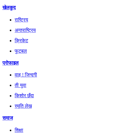
खेलकुद
राष्ट्रिय
अन्तराष्ट्रिय
क्रिकेट
फुटबल
प्रोफाइल
वाह ! जिन्दगी
ती युवा
किशोर छँदा
स्मृति लेख
समाज
शिक्षा