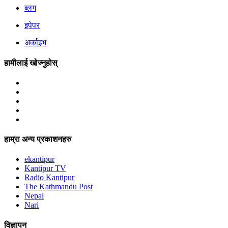
ब्लग
इपेपर
अर्काइभ
हामीलाई खोज्नुहोस्
हाम्रा अन्य प्रकाशनहरु
ekantipur
Kantipur TV
Radio Kantipur
The Kathmandu Post
Nepal
Nari
विज्ञापन