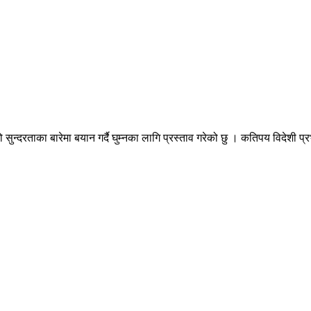
ो सुन्दरताका बारेमा बयान गर्दै घुम्नका लागि प्रस्ताव गरेको छु । कतिपय विदेशी प्