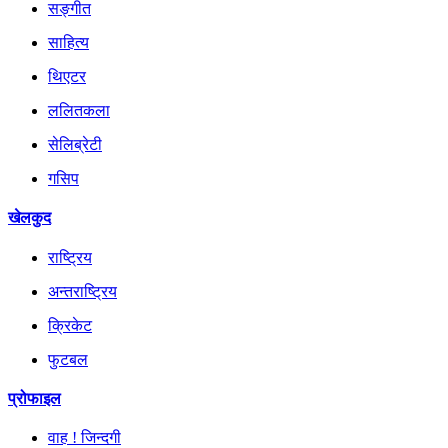
सङ्गीत
साहित्य
थिएटर
ललितकला
सेलिब्रेटी
गसिप
खेलकुद
राष्ट्रिय
अन्तराष्ट्रिय
क्रिकेट
फुटबल
प्रोफाइल
वाह ! जिन्दगी