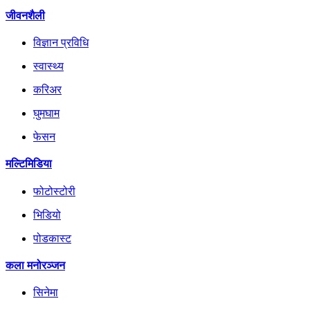
जीवनशैली
विज्ञान प्रविधि
स्वास्थ्य
करिअर
घुमघाम
फेसन
मल्टिमिडिया
फोटोस्टोरी
भिडियो
पोडकास्ट
कला मनोरञ्जन
सिनेमा