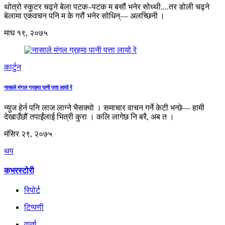
थोत्रो स्कुटर चढ्ने बेला पटक–पटक म बसौं भनेर सोध्थी....तर डोली चढ्ने
बेलामा एकवचन पनि म के गरौं भनेर सोधिन्— अलच्छिनी ।
माघ १९, २०७५
कार्टुन
नासाले मंगल ग्रहमा पानी पत्ता लायो रे
न्युज हेर्न पनि लाज लाग्ने भैसक्यो । समाचार वाचन गर्ने केटी भन्छे— हामी
देखाउँछौं तपाईंलाई भित्री कुरा । कलि लागेछ नि बरै, अब त ।
मंसिर २९, २०७५
थप
कभरस्टोरी
रिपोर्ट
टिप्पणी
वार्ता