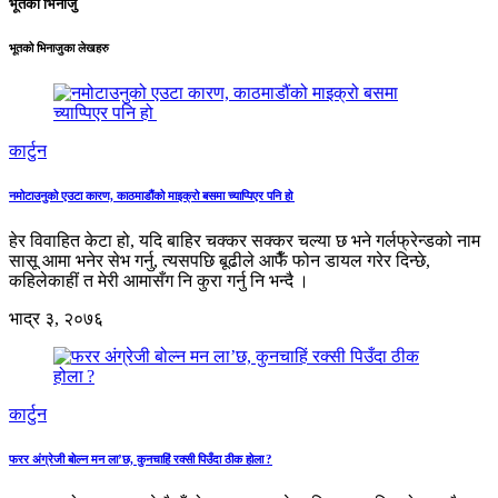
भूतको भिनाजु
भूतको भिनाजुका लेखहरु
कार्टुन
नमोटाउनुको एउटा कारण, काठमाडौंको माइक्रो बसमा च्याप्पिएर पनि हो
हेर विवाहित केटा हो, यदि बाहिर चक्कर सक्कर चल्या छ भने गर्लफ्रेन्डको नाम
सासू आमा भनेर सेभ गर्नु, त्यसपछि बूढीले आफैँ फोन डायल गरेर दिन्छे,
कहिलेकाहीं त मेरी आमासँग नि कुरा गर्नु नि भन्दै ।
भाद्र ३, २०७६
कार्टुन
फरर अंग्रेजी बोल्न मन ला’छ, कुनचाहिं रक्सी पिउँदा ठीक होला ?