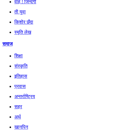
वाह ! जिन्दगी
ती युवा
किशोर छँदा
स्मृति लेख
समाज
शिक्षा
संस्कृति
इतिहास
प्रवास
अन्तर्राष्ट्रिय
सहर
अर्थ
खानपिन