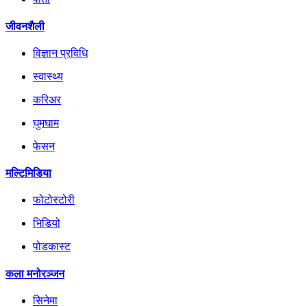
जीवनशैली
विज्ञान प्रविधि
स्वास्थ्य
करिअर
घुमघाम
फेसन
मल्टिमिडिया
फोटोस्टोरी
भिडियो
पोडकास्ट
कला मनोरञ्जन
सिनेमा