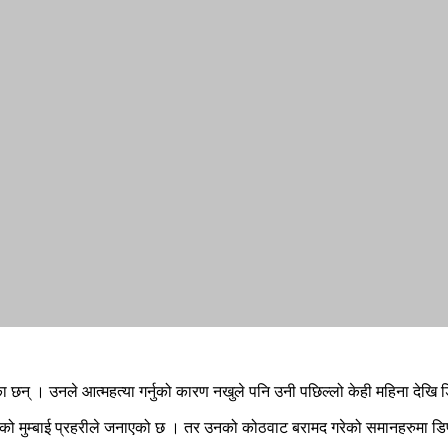
का छन् । उनले आत्महत्या गर्नुको कारण नखुले पनि उनी पछिल्लो केही महिना दे
लेखेको मुम्बाई प्रहरीले जनाएको छ । तर उनको कोठवाट बरामद गरेको समानहरुमा
।