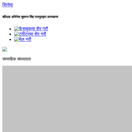
सिनेमा
बलिउड अभिनेता सुशान्त सिंह राजपुतद्वारा आत्महत्या
साप्ताहिक संवाददाता