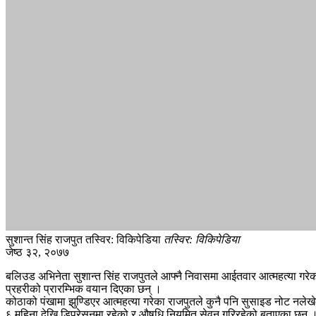
सुशान्त सिंह राजपुत तस्विर: विकिपेडिया
तस्विर: विकिपेडिया
जेष्ठ ३२, २०७७
बलिउड अभिनेता सुशान्त सिंह राजपुतले आफ्नै निवासमा आईतवार आत्महत्या गरे
प्रहरीको प्रारम्भिक वयान दिएका छन् ।
कोठाको पंखामा झुण्डिएर आत्महत्या गरेका राजपुतले कुनै पनि सुसाइड नोट न
६ महिना देखि डिप्रेसनमा रहेको र औषधि नियमित सेवन गरिरहेको बताएका छन् 