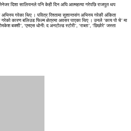
 मेनेजर दिशा सालियनले पनि केही दिन अघि आत्महत्या गरेपछि राजपुत थप
हिकमा अभिनय गरेका थिए । पवित्र रिश्तामा सुशान्तसंग अभिनय गरेकी अंकिता
 गरेको कारण बलिउड फिल्म क्षेत्रमा अवसर पाएका थिए । उनले ‘काय पो चे’ मा
योमकेश बक्शी’, ‘एमएस धोनी: द अनटोल्ड स्टोरी’, ‘राब्ता’, ‘छिछोरे’ जस्ता