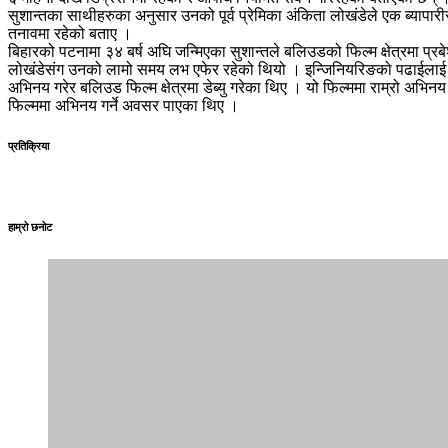
सुशान्तका साथीहरुका अनुसार उनको पूर्व प्रेमिका अंकिता लोखंडेले एक ब्याप
तनावमा रहेको बताए ।
बिहारको पटनामा ३४ बर्ष अघि जन्मिएका सुशान्तले बलिउडको फिल्म क्षेत्रमा प्रबे
लोखंडेसंग उनको लामो समय लभ एफेर रहेको थियो । इन्जिनियरिङको पढाईलाई विच
अभिनय गरेर बलिउड फिल्म क्षेत्रमा डेब्यु गरेका थिए । यो फिल्ममा राम्रो अभिनय 
फिल्ममा अभिनय गर्ने अवसर पाएका थिए ।
प्रतिक्रिया
हाम्रो छनोट