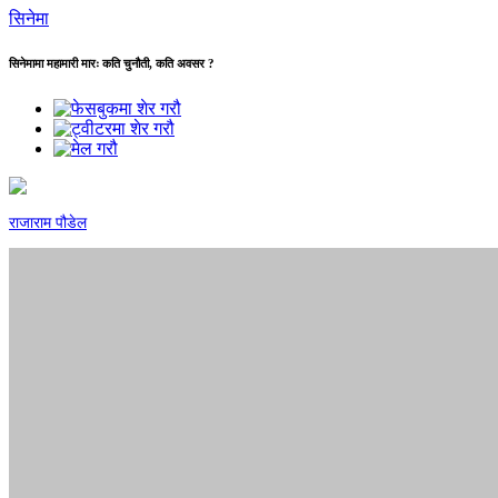
सिनेमा
सिनेमामा महामारी मारः कति चुनौती, कति अवसर ?
राजाराम पौडेल