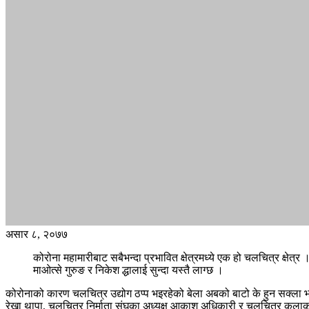
असार ८, २०७७
कोरोना महामारीबाट सबैभन्दा प्रभावित क्षेत्रमध्ये एक हो चलचित्र क्ष
माओत्से गुरुङ र निकेश द्धालाई सुन्दा यस्तै लाग्छ ।
कोरोनाको कारण चलचित्र उद्योग ठप्प भइरहेको बेला अबको बाटो के हुन सक्ला
रेखा थापा, चलचित्र निर्माता संघका अध्यक्ष आकाश अधिकारी र चलचित्र कलाका