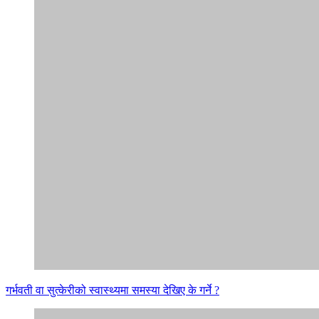
गर्भवती वा सुत्केरीको स्वास्थ्यमा समस्या देखिए के गर्ने ?