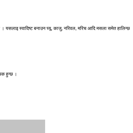
्छ । यसलाइ स्वादिष्ट बनाउन घ्यू, काजु, नरिवल, मरिच आदि मसला समेत हालिन्छ
यक हुन्छ ।