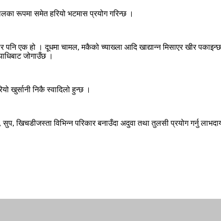
दालका रूपमा समेत हरियो भटमास प्रयोग गरिन्छ ।
खीर पनि एक हो । दूधमा चामल, मकैको च्याख्ला आदि खाद्यान्न मिसाएर खीर पकाइन
व्याधिबाट जोगाउँछ ।
यो खुर्सानी निकै स्वादिलो हुन्छ ।
ा, सुप, खिचडीजस्ता विभिन्न परिकार बनाउँदा अदुवा तथा तुलसी प्रयोग गर्नु लाभदा