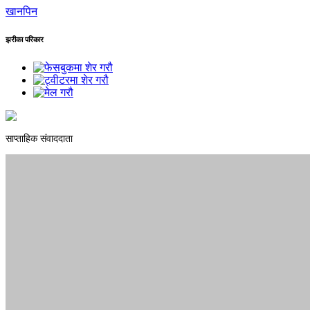
खानपिन
झरीका परिकार
साप्ताहिक संवाददाता