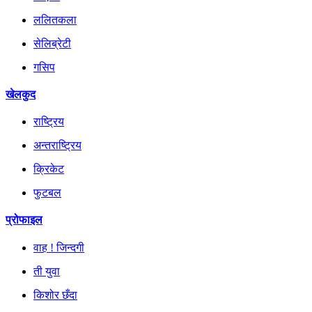
ललितकला
सेलिब्रेटी
गसिप
खेलकुद
राष्ट्रिय
अन्तराष्ट्रिय
क्रिकेट
फुटबल
प्रोफाइल
वाह ! जिन्दगी
ती युवा
किशोर छँदा