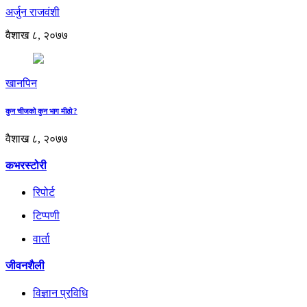
अर्जुन राजवंशी
वैशाख ८, २०७७
खानपिन
कुन चीजको कुन भाग मीठो ?
वैशाख ८, २०७७
कभरस्टोरी
रिपोर्ट
टिप्पणी
वार्ता
जीवनशैली
विज्ञान प्रविधि