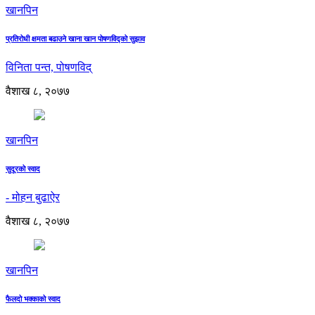
खानपिन
प्रतिरोधी क्षमता बढाउने खाना खान पोषणविद्को सुझाव
विनिता पन्त, पोषणविद्
वैशाख ८, २०७७
खानपिन
सुदूरको स्वाद
- मोहन बुढाऐर
वैशाख ८, २०७७
खानपिन
फैलदो भक्काको स्वाद