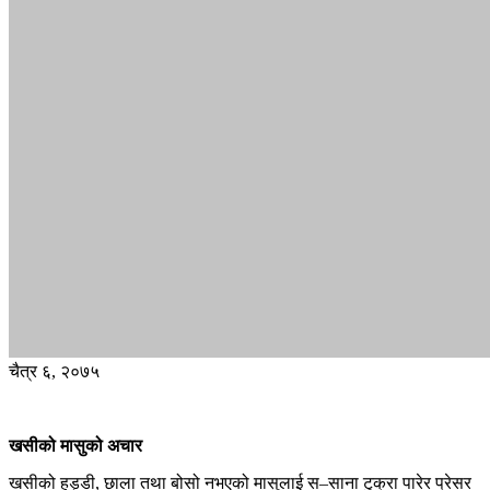
चैत्र ६, २०७५
खसीको मासुको अचार
खसीको हड्डी, छाला तथा बोसो नभएको मासुलाई स–साना टुक्रा पारेर प्रेसर