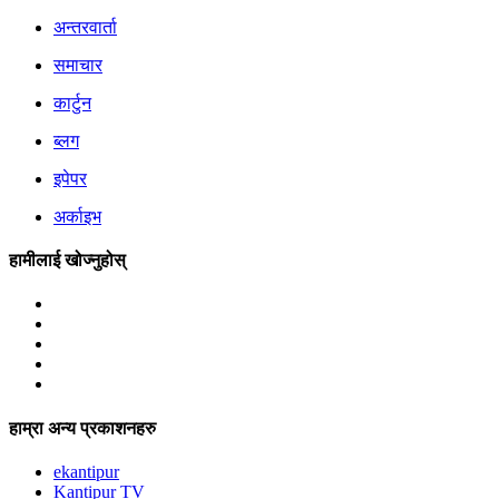
अन्तरवार्ता
समाचार
कार्टुन
ब्लग
इपेपर
अर्काइभ
हामीलाई खोज्नुहोस्
हाम्रा अन्य प्रकाशनहरु
ekantipur
Kantipur TV