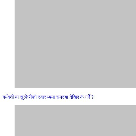
गर्भवती वा सुत्केरीको स्वास्थ्यमा समस्या देखिए के गर्ने ?