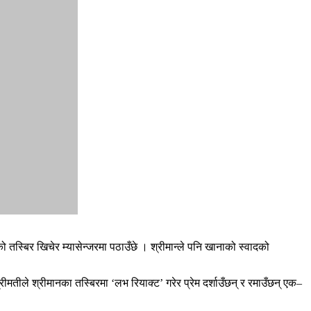
 तस्बिर खिचेर म्यासेन्जरमा पठाउँछे । श्रीमान्ले पनि खानाको स्वादको
श्रीमतीले श्रीमानका तस्बिरमा ‘लभ रियाक्ट’ गरेर प्रेम दर्शाउँछन् र रमाउँछन् एक–