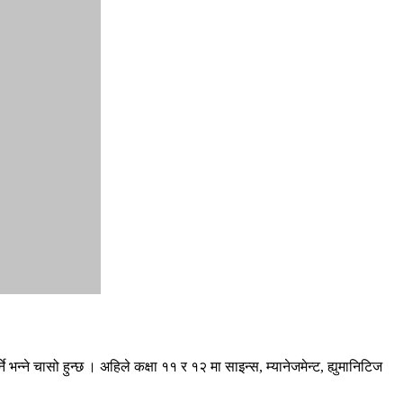
े भन्ने चासो हुन्छ । अहिले कक्षा ११ र १२ मा साइन्स, म्यानेजमेन्ट, ह्युमानिटिज