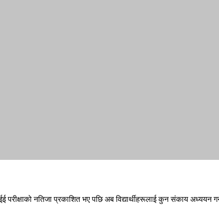
। एसईई परीक्षाको नतिजा प्रकाशित भए पछि अब विद्यार्थीहरूलाई कुन संकाय अध्ययन गर्न