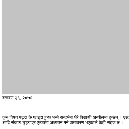
श्रावण २६, २०७६
कुन विषय पढ्दा के फाइदा हुन्छ भन्ने सन्दर्भमा धेरै विद्यार्थी अन्यौलमा हुन्छन् 
आदि संकाय छुट्याएर एउटामा अध्ययन गर्ने वातावरण भएकाले केही सहज छ ।