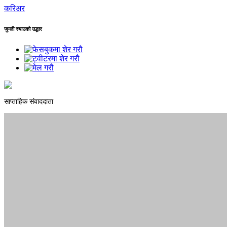
करिअर
जुम्ली स्याउको उद्धार
साप्ताहिक संवाददाता