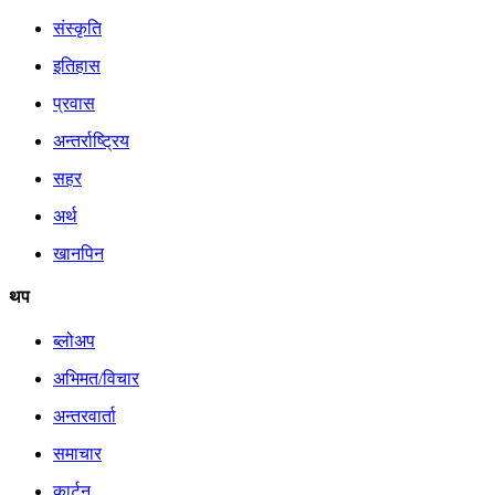
संस्कृति
इतिहास
प्रवास
अन्तर्राष्ट्रिय
सहर
अर्थ
खानपिन
थप
ब्लोअप
अभिमत/विचार
अन्तरवार्ता
समाचार
कार्टुन