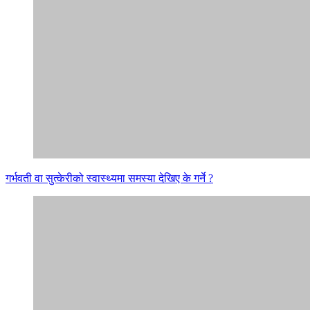
गर्भवती वा सुत्केरीको स्वास्थ्यमा समस्या देखिए के गर्ने ?