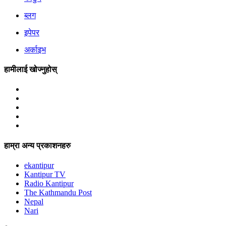
ब्लग
इपेपर
अर्काइभ
हामीलाई खोज्नुहोस्
हाम्रा अन्य प्रकाशनहरु
ekantipur
Kantipur TV
Radio Kantipur
The Kathmandu Post
Nepal
Nari