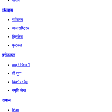
गसिप
खेलकुद
राष्ट्रिय
अन्तराष्ट्रिय
क्रिकेट
फुटबल
प्रोफाइल
वाह ! जिन्दगी
ती युवा
किशोर छँदा
स्मृति लेख
समाज
शिक्षा