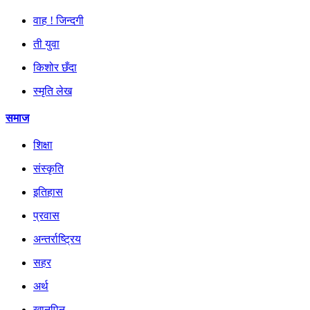
वाह ! जिन्दगी
ती युवा
किशोर छँदा
स्मृति लेख
समाज
शिक्षा
संस्कृति
इतिहास
प्रवास
अन्तर्राष्ट्रिय
सहर
अर्थ
खानपिन