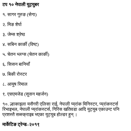
टप १० नेपाली युट्युबर
१. सागर गुरुङ (सेगा)
२. मिङ शेर्पा
३. जेम्स श्रेष्ठ
४. सबिन कार्की (विष्ट)
५. चेतन भ्लग्स (चेतन कार्की)
६. सिसन बानियाँ
७. बिकी रोस्टर
८. आयुष रिमाल
९. एसएमजेड (सुसन महर्जन)
१०. ल्हाकाइला यसैगरी एलिसा राई, नेपाली प्य्रांक मिनिस्टर, प्य्रांकस्टर्स
रिभाइभल, नेपाली प्य्रांकस्टर्स, गिरिस खतिवडा आदि युट्युब एकाउन्ट पनि
प्रशस्तै सब्स्क्राइब भएका युट्युब होल्डर हुन् ।
मार्केटिङ ट्रेन्ड–२०१९