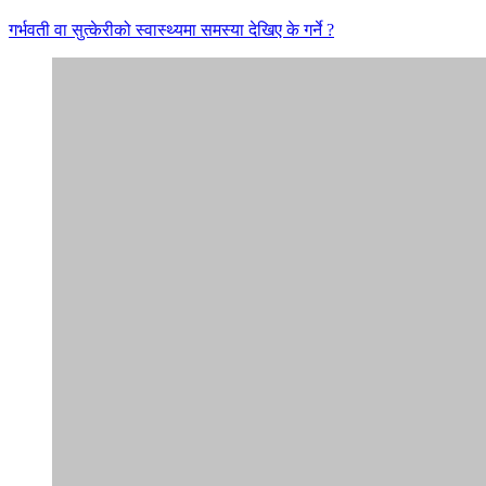
गर्भवती वा सुत्केरीको स्वास्थ्यमा समस्या देखिए के गर्ने ?