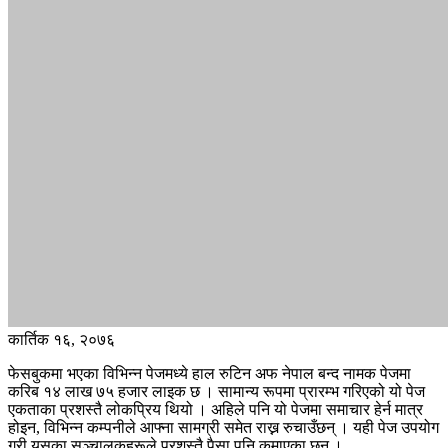
कार्तिक १६, २०७६
फेसबुकमा भएका विभिन्न पेजमध्ये हाल रुटिन अफ नेपाल बन्द नामक पेजमा
करिब १४ लाख ७५ हजार लाइक छ । सामान्य रूपमा प्रारम्भ गरिएको यो पेज
एकताका प्रशस्तै लोकप्रिय थियो । अहिले पनि यो पेजमा समाचार हेर्न मात्र
होइन, विभिन्न कम्पनीले आफ्ना सामग्री समेत राख्न रुचाउँछन् । यही पेज उपयोग
गरी यसका सञ्चालकहरूले प्रशस्तै पैसा पनि कमाएका छन् ।