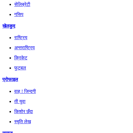
सेलिब्रेटी
गसिप
खेलकुद
राष्ट्रिय
अन्तराष्ट्रिय
क्रिकेट
फुटबल
प्रोफाइल
वाह ! जिन्दगी
ती युवा
किशोर छँदा
स्मृति लेख