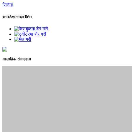
सिनेमा
कम बजेटमा रमाइला सिनेमा
साप्ताहिक संवाददाता