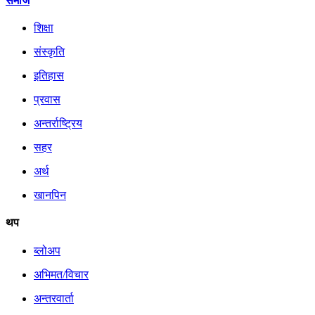
समाज
शिक्षा
संस्कृति
इतिहास
प्रवास
अन्तर्राष्ट्रिय
सहर
अर्थ
खानपिन
थप
ब्लोअप
अभिमत/विचार
अन्तरवार्ता