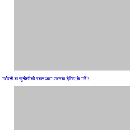
गर्भवती वा सुत्केरीको स्वास्थ्यमा समस्या देखिए के गर्ने ?