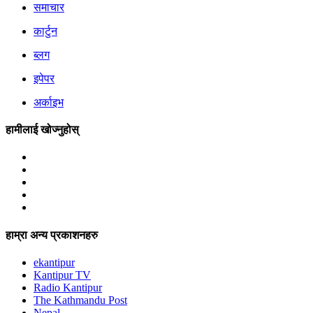
समाचार
कार्टुन
ब्लग
इपेपर
अर्काइभ
हामीलाई खोज्नुहोस्
हाम्रा अन्य प्रकाशनहरु
ekantipur
Kantipur TV
Radio Kantipur
The Kathmandu Post
Nepal