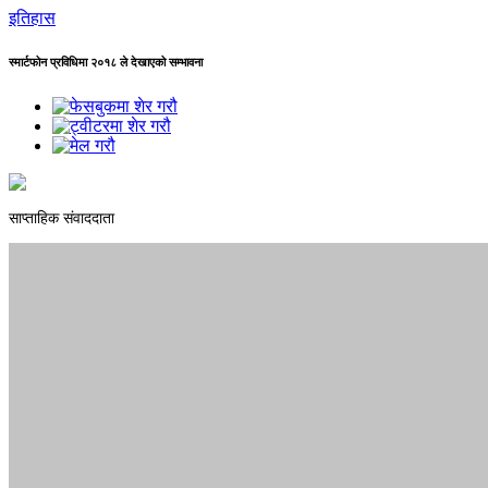
इतिहास
स्मार्टफोन प्रविधिमा २०१८ ले देखाएको सम्भावना
साप्ताहिक संवाददाता