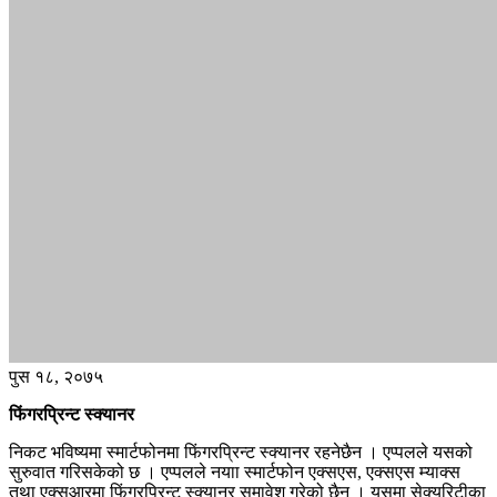
पुस १८, २०७५
फिंगरप्रिन्ट स्क्यानर
निकट भविष्यमा स्मार्टफोनमा फिंगरप्रिन्ट स्क्यानर रहनेछैन । एप्पलले यसको
सुरुवात गरिसकेको छ । एप्पलले नयाा स्मार्टफोन एक्सएस, एक्सएस म्याक्स
तथा एक्सआरमा फिंगरप्रिन्ट स्क्यानर समावेश गरेको छैन । यसमा सेक्युरिटीका