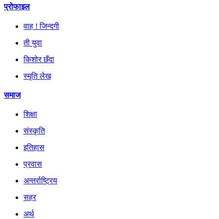
प्रोफाइल
वाह ! जिन्दगी
ती युवा
किशोर छँदा
स्मृति लेख
समाज
शिक्षा
संस्कृति
इतिहास
प्रवास
अन्तर्राष्ट्रिय
सहर
अर्थ