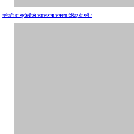
गर्भवती वा सुत्केरीको स्वास्थ्यमा समस्या देखिए के गर्ने ?