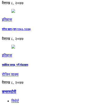
वैशाख ८, २०७७
इतिहास
चंगेज खान (सन् ११६२–१२२७)
वैशाख ८, २०७७
इतिहास
सर्वाधिक कमाइ गर्ने मोडलहरू
रोजिन शाक्य
वैशाख ८, २०७७
कभरस्टोरी
रिपोर्ट