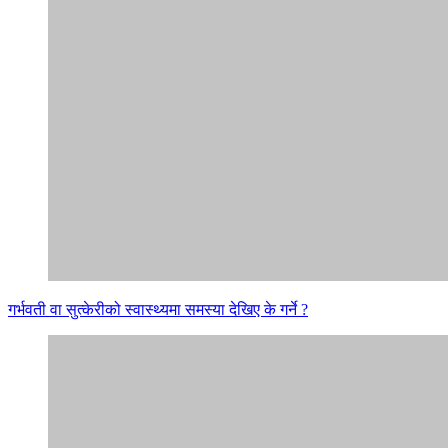
गर्भवती वा सुत्केरीको स्वास्थ्यमा समस्या देखिए के गर्ने ?