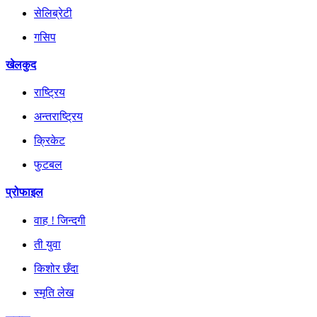
सेलिब्रेटी
गसिप
खेलकुद
राष्ट्रिय
अन्तराष्ट्रिय
क्रिकेट
फुटबल
प्रोफाइल
वाह ! जिन्दगी
ती युवा
किशोर छँदा
स्मृति लेख