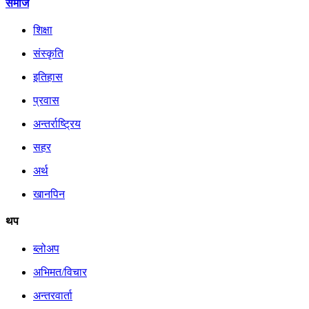
समाज
शिक्षा
संस्कृति
इतिहास
प्रवास
अन्तर्राष्ट्रिय
सहर
अर्थ
खानपिन
थप
ब्लोअप
अभिमत/विचार
अन्तरवार्ता