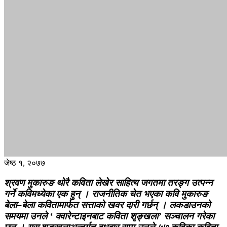
जेष्ठ १, २०७७
श्रवण मुकारुङ थोरै कविता लेखेर साहित्य जगतमा तरङ्ग उत्पन्न
गर्ने कविमध्येका एक हुन् । राजनीतिक चेत भएका कवि मुकारुङ
बेला–बेला कवितामार्फत सत्ताको खवर दारी गर्छन् । लकडाउनको
समयमा उनले ‘ क्वारेन्टाइनबाट कविता शृङ्खला’ सञ्चालन गरेका