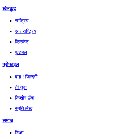
खेलकुद
राष्ट्रिय
अन्तराष्ट्रिय
क्रिकेट
फुटबल
प्रोफाइल
वाह ! जिन्दगी
ती युवा
किशोर छँदा
स्मृति लेख
समाज
शिक्षा