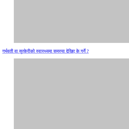
गर्भवती वा सुत्केरीको स्वास्थ्यमा समस्या देखिए के गर्ने ?