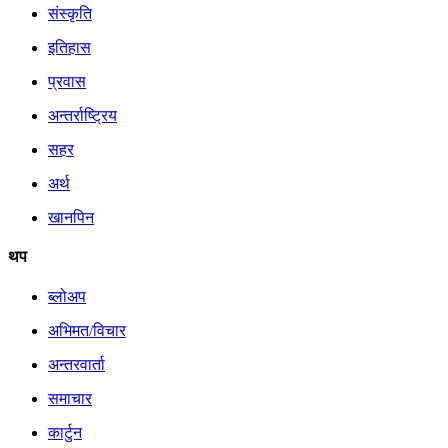
संस्कृति
इतिहास
प्रवास
अन्तर्राष्ट्रिय
सहर
अर्थ
खानपिन
थप
ब्लोअप
अभिमत/विचार
अन्तरवार्ता
समाचार
कार्टुन