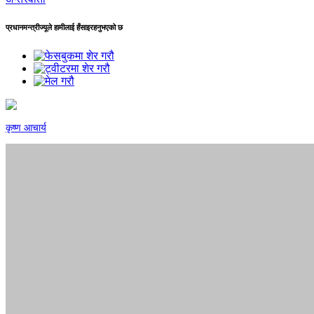
प्रधानमन्त्रीज्यूले हामीलाई हँसाइरहनुभएको छ
कृष्ण आचार्य