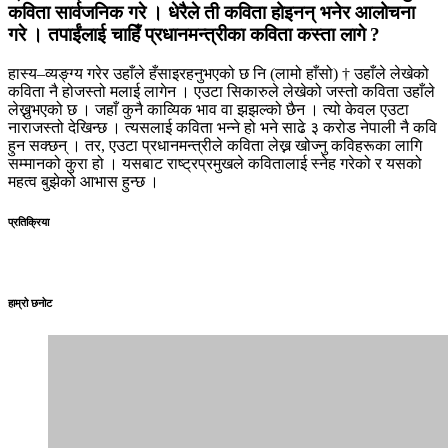
कविता सार्वजनिक गरे । धेरैले ती कविता होइनन् भनेर आलोचना
गरे । तपाईंलाई चाहिँ प्रधानमन्त्रीका कविता कस्ता लागे ?
हास्य–व्यङ्ग्य गरेर उहाँले हँसाइरहनुभएको छ नि (लामो हाँसो) † उहाँले लेखेको
कविता नै होजस्तो मलाई लागेन । एउटा सिकारुले लेखेको जस्तो कविता उहाँले
लेख्नुभएको छ । जहाँ कुनै काव्यिक भाव वा झझल्को छैन । त्यो केवल एउटा
नाराजस्तो देखिन्छ । त्यसलाई कविता भन्ने हो भने साढे ३ करोड नेपाली नै कवि
हुन सक्छन् । तर, एउटा प्रधानमन्त्रीले कविता लेख्न खोज्नु कविहरूका लागि
सम्मानको कुरा हो । यसबाट राष्ट्रप्रमुखले कवितालाई स्नेह गरेको र यसको
महत्व बुझेको आभास हुन्छ ।
प्रतिक्रिया
हाम्रो छनोट