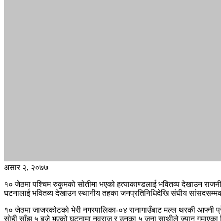
असार २, २०७७
१० जेठमा पश्चिम रुकुमको सोतीमा भएको हत्याकाण्डलाई भवितव्य देखाउन राजन
घटनालाई भवितव्य देखाउन स्थानीय तहका जनप्रतिनिधिदेखि संघीय सांसदसम्मक
१० जेठमा जाजरकोटको भेरी नगरपालिका-०४ रानागाउँबाट मल्ल थरकी आफ्नी प्र
सोही साँझ ५ बजे भएको घटनामा नवराज र उनका ५ जना साथीले ज्यान गुमाएका