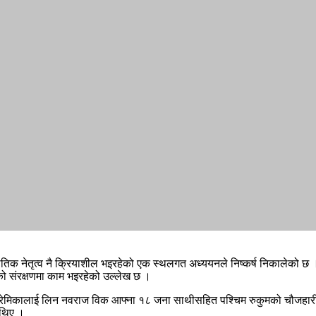
ीतिक नेतृत्व नै क्रियाशील भइरहेको एक स्थलगत अध्ययनले निष्कर्ष निकालेको छ
ो संरक्षणमा काम भइरहेको उल्लेख छ ।
ेमिकालाई लिन नवराज विक आफ्ना १८ जना साथीसहित पश्चिम रुकुमको चौजहारी न
 थिए ।