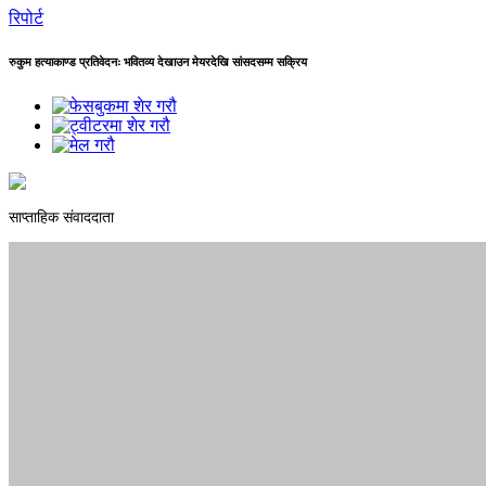
रिपोर्ट
रुकुम हत्याकाण्ड प्रतिवेदनः भवितव्य देखाउन मेयरदेखि सांसदसम्म सक्रिय
साप्ताहिक संवाददाता