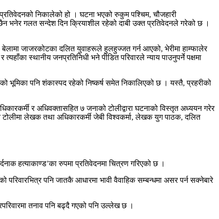
ष प्रतिवेदनको निकालेको हो । घटना भएको रुकुम पश्चिम, चौजहारी
 छैन भनेर गलत सन्देश दिन क्रियाशील रहेको दाबी उक्त प्रतिवेदनले गरेको छ ।
 बेलामा जाजरकोटका दलित युवाहरूले हुलहुज्जत गर्न आएको, भेरीमा हाम्फालेर
यहाँका स्थानीय जनप्रतिनिधी भने पीडित परिवारले न्याय पाउनुपर्ने पक्षमा
को भूमिका पनि शंकास्पद रहेको निष्कर्ष समेत निकालिएको छ । यस्तै, प्रहरीको
अधिकारकर्मी र अधिवक्तासहित ७ जनाको टोलीद्वारा घटनाको विस्तृत अध्ययन गरेर
 टोलीमा लेखक तथा अधिकारकर्मी जेबी विश्वकर्मा, लेखक युग पाठक, दलित
र्दनाक हत्याकाण्ड’का रुपमा प्रतिवेदनमा चित्रण गरिएको छ ।
ो परिवारभित्र पनि जातकै आधारमा भावी वैवाहिक सम्बन्धमा असर पर्न सक्नेबारे
घरपरिवारमा तनाव पनि बढ्दै गएको पनि उल्लेख छ ।