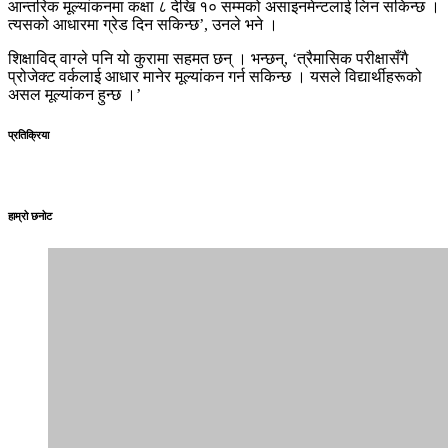
आन्तरिक मूल्यांकनमा कक्षा ८ देखि १० सम्मको असाइनमेन्टलाई लिन सकिन्छ ।
त्यसको आधारमा ग्रेड दिन सकिन्छ’, उनले भने ।
शिक्षाविद् वाग्ले पनि यो कुरामा सहमत छन् । भन्छन्, ‘त्रैमासिक परीक्षासँगै
प्रोजेक्ट वर्कलाई आधार मानेर मूल्यांकन गर्न सकिन्छ । यसले विद्यार्थीहरूको
असल मूल्यांकन हुन्छ ।’
प्रतिक्रिया
हाम्रो छनोट