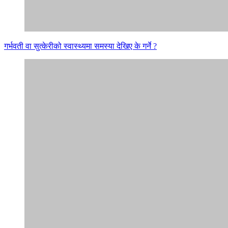
गर्भवती वा सुत्केरीको स्वास्थ्यमा समस्या देखिए के गर्ने ?