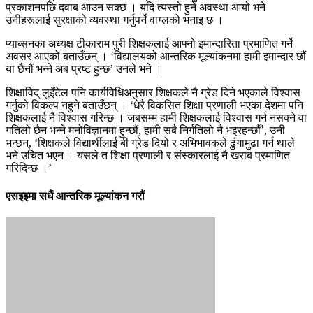
प्रकाशनपछि दवाब आउन सक्छ । यदि त्यस्तो हुने अवस्था आयो भने
उनीहरूलाई सुरक्षाको व्यवस्था गर्नुपर्ने वाग्लको भनाइ छ ।
प्याब्सनका अध्यक्ष टीकाराम पुरी शिक्षकलाई आफ्नो इमान्दारिता प्रमाणित गर्ने
अवसर आएको बताउँछन् । ‘विद्यालयको आन्तरिक मूल्यांकनमा हामी इमान्दार छौं
या छैनौं भन्ने अब प्रष्ट हुन्छ’ उनले भने ।
शिक्षाविद् लुइँटेल पनि कार्यविधिअनुसार शिक्षकले नै ग्रेड दिने भएकाले विश्वास
गर्नुको विकल्प नहुने बताउँछन् । ‘धेरै विकसित शिक्षा प्रणाली भएका देशमा पनि
शिक्षकलाई नै विश्वास गरिन्छ । जबसम्म हामी शिक्षकलाई विश्वास गर्न नसक्ने वा
गतिलो छैन भन्ने मनोविज्ञानमा हुन्छौं, हामी सबै निर्गतिलो नै भइरहन्छौँ’, उनी
भन्छन्, ‘शिक्षकले विद्यार्थीलाई बी ग्रेड दियो र अभिभावकले ढुंगामुढा गर्न थाले
भने उचित भएन । यसले त शिक्षा प्रणाली र संस्कारलाई नै खराब प्रमाणित
गरिदिन्छ ।’
एसइइमा सधैं आन्तरिक मूल्यांकन गरौं