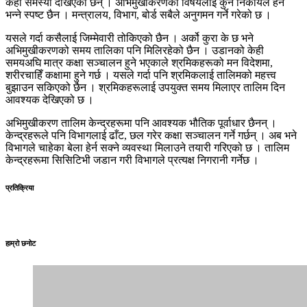
केही समस्या देखिएका छन् । अभिमुखीकरणको विषयलाई कुन निकायले हेर्ने
भन्ने स्पष्ट छैन । मन्त्रालय, विभाग, बोर्ड सबैले अनुगमन गर्ने गरेको छ ।
यसले गर्दा कसैलाई जिम्मेवारी तोकिएको छैन । अर्को कुरा के छ भने
अभिमुखीकरणको समय तालिका पनि मिलिरहेको छैन । उडानको केही
समयअघि मात्र कक्षा सञ्चालन हुने भएकाले श्रमिकहरूको मन विदेशमा,
शरीरचाहिँ कक्षामा हुने गर्छ । यसले गर्दा पनि श्रमिकलाई तालिमको महत्त्व
बुझाउन सकिएको छैन । श्रमिकहरूलाई उपयुक्त समय मिलाएर तालिम दिन
आवश्यक देखिएको छ ।
अभिमुखीकरण तालिम केन्द्रहरूमा पनि आवश्यक भौतिक पूर्वाधार छैनन् ।
केन्द्रहरूले पनि विभागलाई ढाँट, छल गरेर कक्षा सञ्चालन गर्ने गर्छन् । अब भने
विभागले चाहेका बेला हेर्न सक्ने व्यवस्था मिलाउने तयारी गरिएको छ । तालिम
केन्द्रहरूमा सिसिटिभी जडान गरी विभागले प्रत्यक्ष निगरानी गर्नेछ ।
प्रतिक्रिया
हाम्रो छनोट