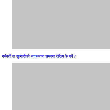
गर्भवती वा सुत्केरीको स्वास्थ्यमा समस्या देखिए के गर्ने ?