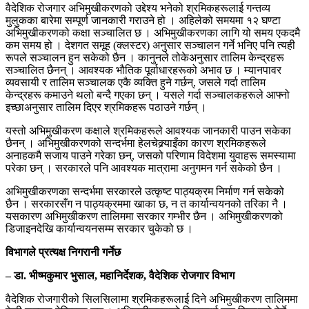
वैदेशिक रोजगार अभिमुखीकरणको उद्देश्य भनेको श्रमिकहरूलाई गन्तव्य
मुलुकका बारेमा सम्पूर्ण जानकारी गराउने हो । अहिलेको समयमा १२ घण्टा
अभिमुखीकरणको कक्षा सञ्चालित छ । अभिमुखीकरणका लागि यो समय एकदमै
कम समय हो । देशगत समूह (क्लस्टर) अनुसार सञ्चालन गर्ने भनिए पनि त्यही
रूपले सञ्चालन हुन सकेको छैन । कानुनले तोकेअनुसार तालिम केन्द्रहरू
सञ्चालित छैनन् । आवश्यक भौतिक पूर्वाधारहरूको अभाव छ । म्यानपावर
व्यवसायी र तालिम सञ्चालक एकै व्यक्ति हुने गर्छन्, जसले गर्दा तालिम
केन्द्रहरू कमाउने थलो बन्दै गएका छन् । यसले गर्दा सञ्चालकहरूले आफ्नो
इच्छाअनुसार तालिम दिएर श्रमिकहरू पठाउने गर्छन् ।
यस्तो अभिमुखीकरण कक्षाले श्रमिकहरूले आवश्यक जानकारी पाउन सकेका
छैनन् । अभिमुखीकरणको सन्दर्भमा हेलचेक्र्याइँका कारण श्रमिकहरूले
अनाहकमै सजाय पाउने गरेका छन्, जसको परिणाम विदेशमा युवाहरू समस्यामा
परेका छन् । सरकारले पनि आवश्यक मात्रामा अनुगमन गर्न सकेको छैन ।
अभिमुखीकरणका सन्दर्भमा सरकारले उत्कृष्ट पाठ्यक्रम निर्माण गर्न सकेको
छैन । सरकारसँग न पाठ्यक्रममा खाका छ, न त कार्यान्वयनको तरिका नै ।
यसकारण अभिमुखीकरण तालिममा सरकार गम्भीर छैन । अभिमुखीकरणको
डिजाइनदेखि कार्यान्वयनसम्म सरकार चुकेको छ ।
विभागले प्रत्यक्ष निगरानी गर्नेछ
– डा. भीष्मकुमार भुसाल, महानिर्देशक, वैदेशिक रोजगार विभाग
वैदेशिक रोजगारीको सिलसिलामा श्रमिकहरूलाई दिने अभिमुखीकरण तालिममा