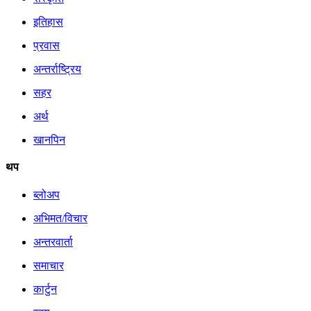
इतिहास
प्रवास
अन्तर्राष्ट्रिय
सहर
अर्थ
खानपिन
थप
ब्लोअप
अभिमत/विचार
अन्तरवार्ता
समाचार
कार्टुन