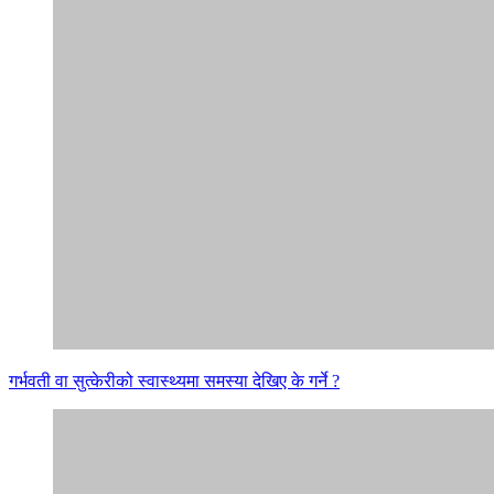
गर्भवती वा सुत्केरीको स्वास्थ्यमा समस्या देखिए के गर्ने ?