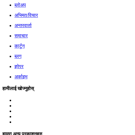
ब्लोअप
अभिमत/विचार
अन्तरवार्ता
समाचार
कार्टुन
ब्लग
इपेपर
अर्काइभ
हामीलाई खोज्नुहोस्
हाम्रा अन्य प्रकाशनहरु