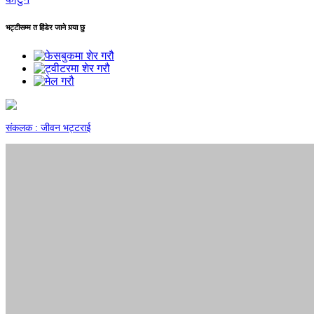
भट्टीसम्म त हिंडेर जाने गर्‍या छु
संकलक : जीवन भट्टराई