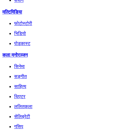
फेसन
मल्टिमिडिया
फोटोस्टोरी
भिडियो
पोडकास्ट
कला मनोरञ्जन
सिनेमा
सङ्गीत
साहित्य
थिएटर
ललितकला
सेलिब्रेटी
गसिप