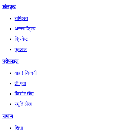
खेलकुद
राष्ट्रिय
अन्तराष्ट्रिय
क्रिकेट
फुटबल
प्रोफाइल
वाह ! जिन्दगी
ती युवा
किशोर छँदा
स्मृति लेख
समाज
शिक्षा