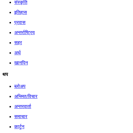
संस्कृति
इतिहास
प्रवास
अन्तर्राष्ट्रिय
सहर
अर्थ
खानपिन
थप
ब्लोअप
अभिमत/विचार
अन्तरवार्ता
समाचार
कार्टुन