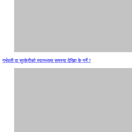
गर्भवती वा सुत्केरीको स्वास्थ्यमा समस्या देखिए के गर्ने ?