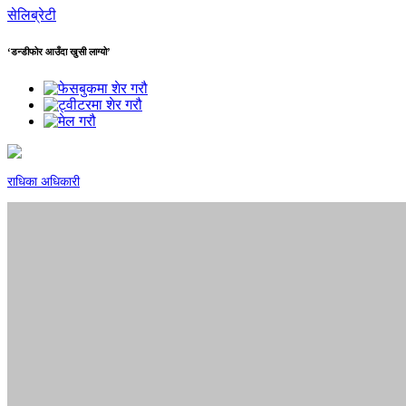
सेलिब्रेटी
‘डन्डीफोर आउँदा खुसी लाग्यो’
राधिका अधिकारी