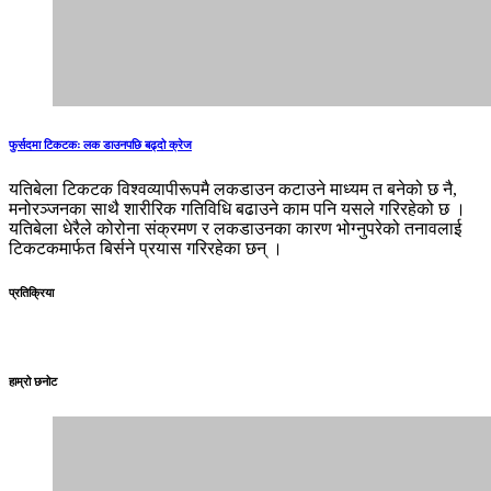
फुर्सदमा टिकटकः लक डाउनपछि बढ्दो क्रेज
यतिबेला टिकटक विश्वव्यापीरूपमै लकडाउन कटाउने माध्यम त बनेको छ नै,
मनोरञ्जनका साथै शारीरिक गतिविधि बढाउने काम पनि यसले गरिरहेको छ ।
यतिबेला धेरैले कोरोना संक्रमण र लकडाउनका कारण भोग्नुपरेको तनावलाई
टिकटकमार्फत बिर्सने प्रयास गरिरहेका छन् ।
प्रतिक्रिया
हाम्रो छनोट