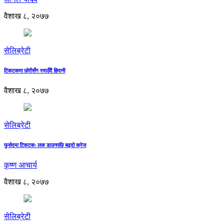
वैशाख ८, २०७७
सेलिब्रेटी
टिकटकमा छोरीसँग रमाउँदैं हिमानी
वैशाख ८, २०७७
सेलिब्रेटी
फुर्सदमा टिकटकः लक डाउनपछि बढ्दो क्रेज
कृष्ण आचार्य
वैशाख ८, २०७७
सेलिब्रेटी