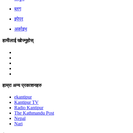
ब्लग
इपेपर
अर्काइभ
हामीलाई खोज्नुहोस्
हाम्रा अन्य प्रकाशनहरु
ekantipur
Kantipur TV
Radio Kantipur
The Kathmandu Post
Nepal
Nari