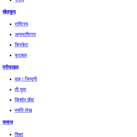
खेलकुद
राष्ट्रिय
अन्तराष्ट्रिय
क्रिकेट
फुटबल
प्रोफाइल
वाह ! जिन्दगी
ती युवा
किशोर छँदा
स्मृति लेख
समाज
शिक्षा