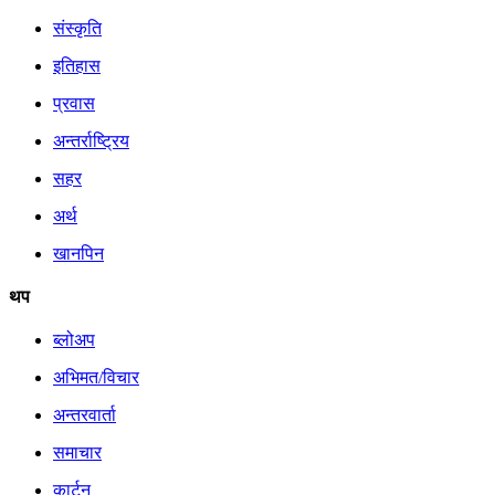
संस्कृति
इतिहास
प्रवास
अन्तर्राष्ट्रिय
सहर
अर्थ
खानपिन
थप
ब्लोअप
अभिमत/विचार
अन्तरवार्ता
समाचार
कार्टुन