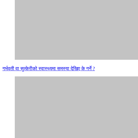
गर्भवती वा सुत्केरीको स्वास्थ्यमा समस्या देखिए के गर्ने ?