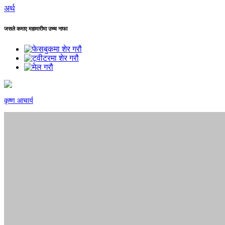
अर्थ
जसले कमाए महामारीमा उच्च नाफा
कृष्ण आचार्य