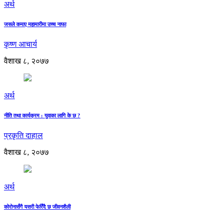
अर्थ
जसले कमाए महामारीमा उच्च नाफा
कृष्ण आचार्य
वैशाख ८, २०७७
अर्थ
नीति तथा कार्यक्रम : युवाका लागि के छ ?
प्रकृति दाहाल
वैशाख ८, २०७७
अर्थ
कोरोनासँगै यसरी फेरिँदै छ जीवनशैली