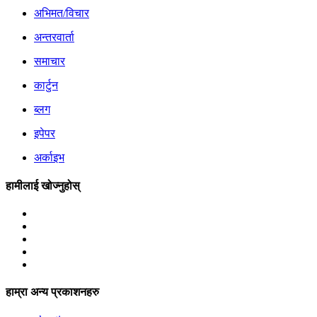
अभिमत/विचार
अन्तरवार्ता
समाचार
कार्टुन
ब्लग
इपेपर
अर्काइभ
हामीलाई खोज्नुहोस्
हाम्रा अन्य प्रकाशनहरु