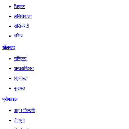
थिएटर
ललितकला
सेलिब्रेटी
गसिप
खेलकुद
राष्ट्रिय
अन्तराष्ट्रिय
क्रिकेट
फुटबल
प्रोफाइल
वाह ! जिन्दगी
ती युवा