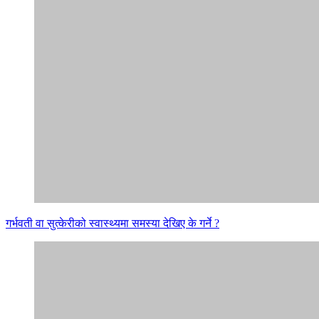
गर्भवती वा सुत्केरीको स्वास्थ्यमा समस्या देखिए के गर्ने ?