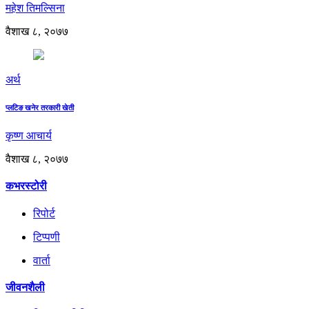
महेश तिमल्सिना
वैशाख ८, २०७७
अर्थ
प्लटिङ खनेर तरकारी खेती
कृष्ण आचार्य
वैशाख ८, २०७७
कभरस्टोरी
रिपोर्ट
टिप्पणी
वार्ता
जीवनशैली