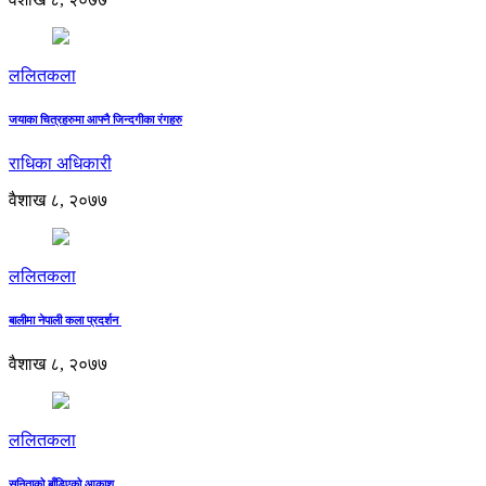
ललितकला
जयाका चित्रहरुमा आफ्नै जिन्दगीका रंगहरु
राधिका अधिकारी
वैशाख ८, २०७७
ललितकला
बालीमा नेपाली कला प्रदर्शन
वैशाख ८, २०७७
ललितकला
सुनिताको बाँडिएको आकाश