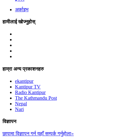
अर्काइभ
हामीलाई खोज्नुहोस्
हाम्रा अन्य प्रकाशनहरु
ekantipur
Kantipur TV
Radio Kantipur
The Kathmandu Post
Nepal
Nari
विज्ञापन
छापामा विज्ञापन गर्न यहाँ सम्पर्क गर्नुहोला»