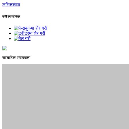
ललितकला
पानी रंगका चित्र
साप्ताहिक संवाददाता