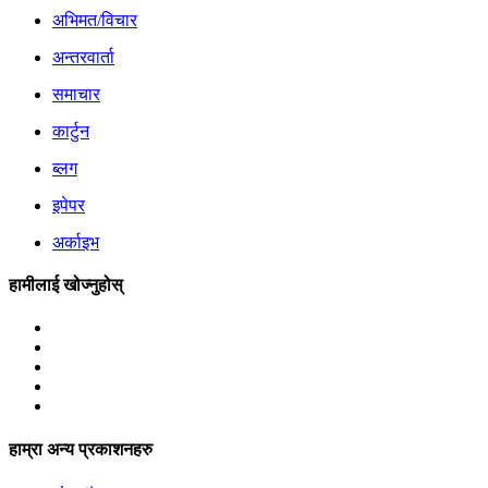
अभिमत/विचार
अन्तरवार्ता
समाचार
कार्टुन
ब्लग
इपेपर
अर्काइभ
हामीलाई खोज्नुहोस्
हाम्रा अन्य प्रकाशनहरु