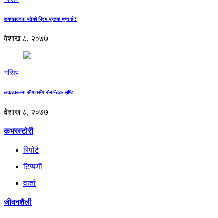
लकडाउनमा पढेको प्रिय पुस्तक कुन हो ?
वैशाख ८, २०७७
गसिप
लकडाउनमा सौगातसँग रोमान्टिक सृष्टि
वैशाख ८, २०७७
कभरस्टोरी
रिपोर्ट
टिप्पणी
वार्ता
जीवनशैली