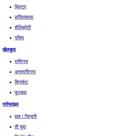
थिएटर
ललितकला
सेलिब्रेटी
गसिप
खेलकुद
राष्ट्रिय
अन्तराष्ट्रिय
क्रिकेट
फुटबल
प्रोफाइल
वाह ! जिन्दगी
ती युवा