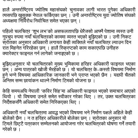
हालै अन्तर्राष्ट्रिय ज्योतिष महासंघको चुनावका लागी भारत पुगेका अधिकारी
त्यसपछि खुसुक्क नेपाल फर्किएका छन् । उनी अन्तर्राष्ट्रिय युवा ज्योतिष संघको
अध्यक्षमा निर्विरोध निर्वाचित समेत भएका छन् ।
पहिलो चलचित्र ‘शुभ लभ’को असफलतापछि धेरैजसो आफ्नै पेशामा व्यस्त उनी
गुपचुप रुपमा नयाँ चलचित्रको काममा व्यस्त भएको बुझिएको छ । उनी निकट
स्रोतका अनुसार अधिकारी लगायत केही व्यक्तिले नयाँ चलचित्र ल्याउन दिन
रात मिहनेत गरिरहेका छन् । हालै स्क्रिप्टको काम सकाएपछि उनीहरु
क्यारेक्टर फाइनल गर्न लागेको जनाइएको छ ।
बुझिएअनुसार यो चलचित्रको मुख्य भुमिकामा हरिहर अधिकारी फाइनल भएका
छन् । अन्य पात्रको खोजी भैरहेको छ । यो चलचित्र के–कस्तो विषयमा निर्माण
हुने भन्ने विषयमा आधिकारिक जानकारी भने प्राप्त भएको छैन । यद्यपी चैतको
अन्तिम सम्म छायांकन थाल्ने निर्माण टिमको योजना छ ।
केहि समयअघि नेपाली ‘कविर सिंह’मा अधिकारी फाइनल भएको समाचार आएको
थियो । यो विषयमा उनले समेत स्वीकार गरेका थिए । तर, उक्त चलचित्रका
निर्देशकसँगै अधिकारी समेत निस्किएका थिए ।
अधिकारी नयाँ चलचित्रमा आवद्ध भएको विषयमा भने निर्माण पक्षले अहिले केही
बोलेको छैन । न त हरिहर अधिकारीले बोलेका छन् । स्रोतका अनुसार यो
टिमले छिट्टै पत्रकार सम्मेलनको आयोजना गरेर चलचित्रको घोषणा गर्ने तयारी
गरेको छ ।