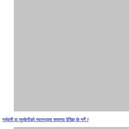
गर्भवती वा सुत्केरीको स्वास्थ्यमा समस्या देखिए के गर्ने ?