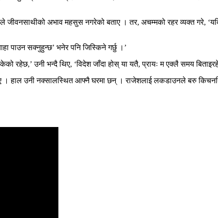
जीवनसाथीको अभाव महसुस नगरेको बताए । तर, अचम्मको रहर व्यक्त गरे, ‘यदि मेर
ाहा पाउन सक्नुहुन्छ’ भनेर पनि जिस्किने गर्छु ।’
 रहेछ,’ उनी भन्दै थिए, ‘विदेश जाँदा होस् या यतै, प्रायः म एक्लै समय बिताइरहेक
 । हाल उनी नक्सालस्थित आफ्नै घरमा छन् । राजेशलाई लकडाउनले बरु किचनतिर ख