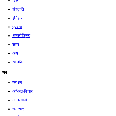
शिक्षा
संस्कृति
इतिहास
प्रवास
अन्तर्राष्ट्रिय
सहर
अर्थ
खानपिन
थप
ब्लोअप
अभिमत/विचार
अन्तरवार्ता
समाचार