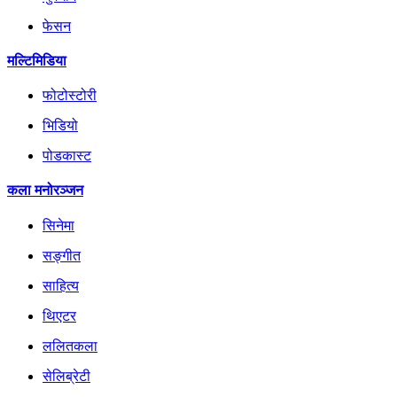
फेसन
मल्टिमिडिया
फोटोस्टोरी
भिडियो
पोडकास्ट
कला मनोरञ्जन
सिनेमा
सङ्गीत
साहित्य
थिएटर
ललितकला
सेलिब्रेटी