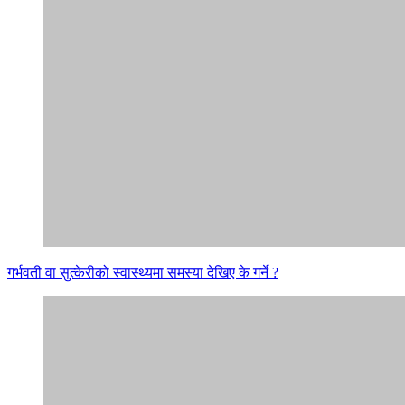
गर्भवती वा सुत्केरीको स्वास्थ्यमा समस्या देखिए के गर्ने ?