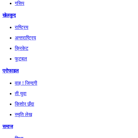
गसिप
खेलकुद
राष्ट्रिय
अन्तराष्ट्रिय
क्रिकेट
फुटबल
प्रोफाइल
वाह ! जिन्दगी
ती युवा
किशोर छँदा
स्मृति लेख
समाज