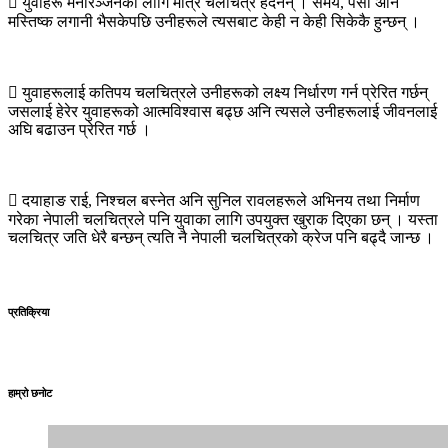

युवाहरू मनोरञ्जनका लागि मात्र चलचित्र हेर्दैनन् । समय, पैसा अनि
मस्तिष्क लगानी भैसकेपछि उनीहरूले त्यसबाट केही न केही सिकेकै हुन्छन् ।

युवाहरूलाई कतिपय चलचित्रले उनीहरूको लक्ष्य निर्धारण गर्न प्रेरित गर्छन्
जसलाई हेरेर युवाहरूको आत्मविश्वास बढ्छ अनि त्यसले उनीहरूलाई जीवनलाई
अघि बढाउन प्रेरित गर्छ ।

दयाहाङ राई, निश्चल बस्नेत अनि सुनिल रावलहरूले अभिनय तथा निर्माण
गरेका नेपाली चलचित्रले पनि युवाका लागि उपयुक्त खुराक दिएका छन् । यस्ता
चलचित्र जति धेरै बन्छन् त्यति नै नेपाली चलचित्रको क्रेज पनि बढ्दै जान्छ ।
प्रतिक्रिया
हाम्रो छनोट