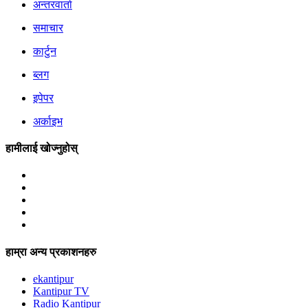
अन्तरवार्ता
समाचार
कार्टुन
ब्लग
इपेपर
अर्काइभ
हामीलाई खोज्नुहोस्
हाम्रा अन्य प्रकाशनहरु
ekantipur
Kantipur TV
Radio Kantipur