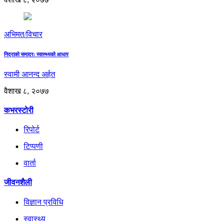
अभिमत/विचार
निद्राको समादरः स्वास्थ्यको आधार
स्वामी आनन्द अर्हत
वैशाख ८, २०७७
कभरस्टोरी
रिपोर्ट
टिप्पणी
वार्ता
जीवनशैली
विज्ञान प्रविधि
स्वास्थ्य