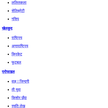
ललितकला
सेलिब्रेटी
गसिप
खेलकुद
राष्ट्रिय
अन्तराष्ट्रिय
क्रिकेट
फुटबल
प्रोफाइल
वाह ! जिन्दगी
ती युवा
किशोर छँदा
स्मृति लेख