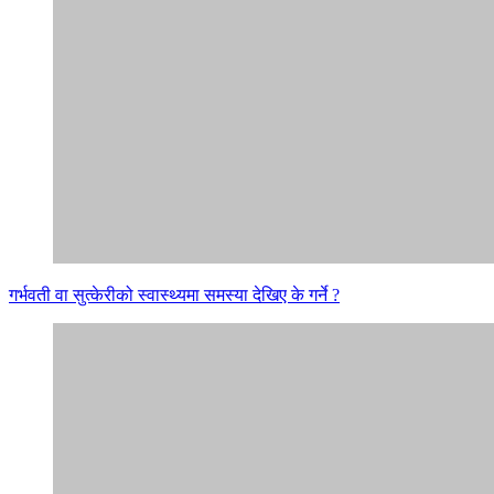
गर्भवती वा सुत्केरीको स्वास्थ्यमा समस्या देखिए के गर्ने ?