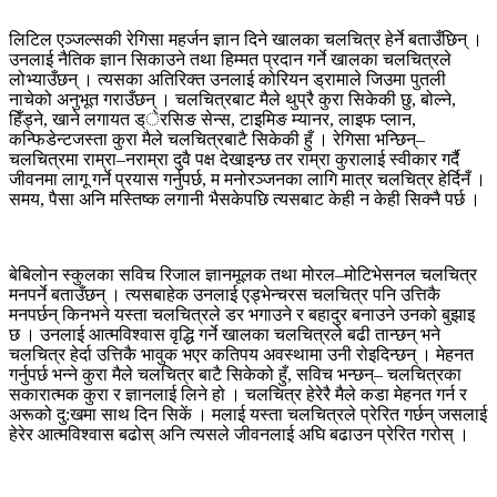
लिटिल एञ्जल्सकी रेगिसा महर्जन ज्ञान दिने खालका चलचित्र हेर्ने बताउँछिन् ।
उनलाई नैतिक ज्ञान सिकाउने तथा हिम्मत प्रदान गर्ने खालका चलचित्रले
लोभ्याउँछन् । त्यसका अतिरिक्त उनलाई कोरियन ड्रामाले जिउमा पुतली
नाचेको अनुभूत गराउँछन् । चलचित्रबाट मैले थुप्रै कुरा सिकेकी छु, बोल्ने,
हिँड्ने, खाने लगायत ड्ेरसिङ सेन्स, टाइमिङ म्यानर, लाइफ प्लान,
कन्फिडेन्टजस्ता कुरा मैले चलचित्रबाटै सिकेकी हुँ । रेगिसा भन्छिन्–
चलचित्रमा राम्रा–नराम्रा दुवै पक्ष देखाइन्छ तर राम्रा कुरालाई स्वीकार गर्दै
जीवनमा लागू गर्ने प्रयास गर्नुपर्छ, म मनोरञ्जनका लागि मात्र चलचित्र हेर्दिनँ ।
समय, पैसा अनि मस्तिष्क लगानी भैसकेपछि त्यसबाट केही न केही सिक्नै पर्छ ।
बेबिलोन स्कुलका सविच रिजाल ज्ञानमूलक तथा मोरल–मोटिभेसनल चलचित्र
मनपर्ने बताउँछन् । त्यसबाहेक उनलाई एड्भेन्चरस चलचित्र पनि उत्तिकै
मनपर्छन् किनभने यस्ता चलचित्रले डर भगाउने र बहादुर बनाउने उनको बुझाइ
छ । उनलाई आत्मविश्वास वृद्धि गर्ने खालका चलचित्रले बढी तान्छन् भने
चलचित्र हेर्दा उत्तिकै भावुक भएर कतिपय अवस्थामा उनी रोइदिन्छन् । मेहनत
गर्नुपर्छ भन्ने कुरा मैले चलचित्र बाटै सिकेको हुँ, सविच भन्छन्– चलचित्रका
सकारात्मक कुरा र ज्ञानलाई लिने हो । चलचित्र हेरेरै मैले कडा मेहनत गर्न र
अरूको दु:खमा साथ दिन सिकें । मलाई यस्ता चलचित्रले प्रेरित गर्छन् जसलाई
हेरेर आत्मविश्वास बढोस् अनि त्यसले जीवनलाई अघि बढाउन प्रेरित गरोस् ।