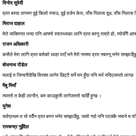
विनोद सुवेदी
व्रत बस्दा लगभग दुई किलो स्याउ, दुई दर्जन केरा, पाँच गिलास दूध, पाँच गिलास च
मिराज दाहाल
मेरो व्यक्तिगत भन्दा पनि आफ्नो स्वास्थ्यका लागि व्रत बस्नु राम्रो हो, त्योसँग
राजन अधिकारी
कसैले मेरा लागि व्रत बसेको थाहा पाएँ भने मेरो नाममा व्रत नबस्नू भनेर सम्झा
बोधनाथ पौडेल
मलाई त जिन्दगीदेखि विरक्त लागेर छिट्टै मर्ने मन हुँदा पनि मर्न नदिएजस्तो लाग्छ
मैबु मियाँ
त्यस्तो त केही लाग्दैन, बरु काउकुती लागेजस्तो चाहिँ हुन्छ ।
युगेश
सर्वप्रथम त भो पर्दैन व्रत बस्न भनेर सम्झाउँछु, जसो गर्दा पनि पटक्कै नमाने म
रामचन्द्र गुइँदेल