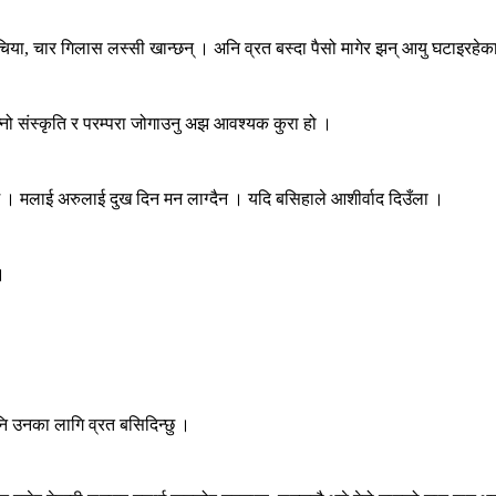
िया, चार गिलास लस्सी खान्छन् । अनि व्रत बस्दा पैसो मागेर झन् आयु घटाइरहेका हु
ै आफ्नो संस्कृति र परम्परा जोगाउनु अझ आवश्यक कुरा हो ।
उँछु । मलाई अरुलाई दुख दिन मन लाग्दैन । यदि बसिहाले आशीर्वाद दिउँला ।
 ।
 पनि उनका लागि व्रत बसिदिन्छु ।