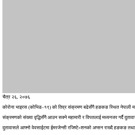
चैत्र २६, २०७६
कोरोना भाइरस (कोभिड–१९) को तिव्र संक्रमण बढेसँगै हङकङ स्थित नेपाली म
संक्रमणको संख्या वृद्धिसँगै आउन सक्ने महामारी र विपतलाई मध्यनजर गर्दै दुत
दुतावासले आफ्नो वेवसाईटमा ईमरजेन्सी रजिष्टे«शनको अप्सन राख्दै हङकङ तथा 