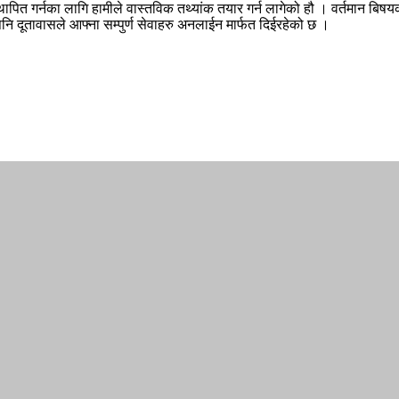
ित गर्नका लागि हामीले वास्तविक तथ्यांक तयार गर्न लागेको हौ । वर्तमान बिषयको 
दूतावासले आफ्ना सम्पुर्ण सेवाहरु अनलाईन मार्फत दिईरहेको छ ।