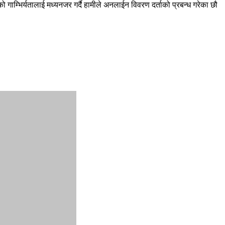
गाम्भिर्यतालाई मध्यनजर गर्दै हामीले अनलाईन विवरण दर्ताको प्रबन्ध गरेका छौ