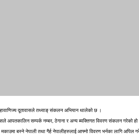
हावाणिज्य दूतावासले तथ्याङ् संकलन अभियान थालेको छ ।
ावासले आपतकालिन सम्पर्क नम्बर, ठेगाना र अन्य ब्यक्तिगत विवरण संकलन गरेको हो
मकाउमा बस्ने नेपाली तथा गैर्ह नेपालीहरुलाई आफ्नो विवरण भर्नका लागि अपिल ग