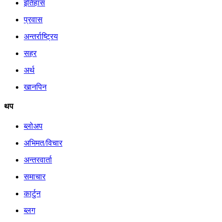
इतिहास
प्रवास
अन्तर्राष्ट्रिय
सहर
अर्थ
खानपिन
थप
ब्लोअप
अभिमत/विचार
अन्तरवार्ता
समाचार
कार्टुन
ब्लग