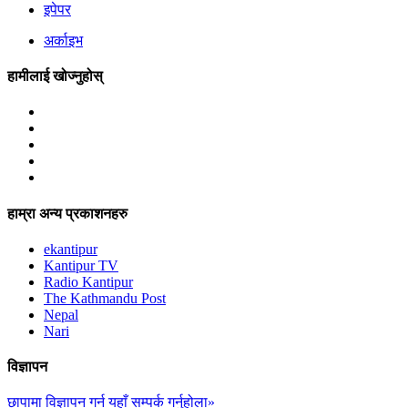
इपेपर
अर्काइभ
हामीलाई खोज्नुहोस्
हाम्रा अन्य प्रकाशनहरु
ekantipur
Kantipur TV
Radio Kantipur
The Kathmandu Post
Nepal
Nari
विज्ञापन
छापामा विज्ञापन गर्न यहाँ सम्पर्क गर्नुहोला»