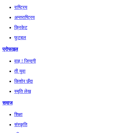
राष्ट्रिय
अन्तराष्ट्रिय
क्रिकेट
फुटबल
प्रोफाइल
वाह ! जिन्दगी
ती युवा
किशोर छँदा
स्मृति लेख
समाज
शिक्षा
संस्कृति