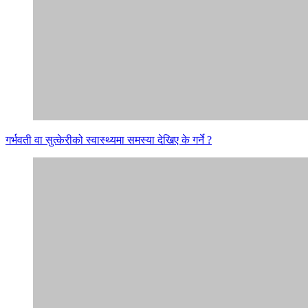
गर्भवती वा सुत्केरीको स्वास्थ्यमा समस्या देखिए के गर्ने ?