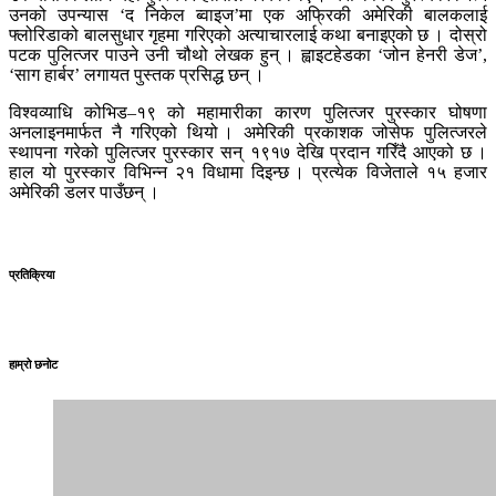
उनको उपन्यास ‘द निकेल ब्वाइज’मा एक अफ्रिकी अमेरिकी बालकलाई
फ्लोरिडाको बालसुधार गृहमा गरिएको अत्याचारलाई कथा बनाइएको छ । दोस्रो
पटक पुलित्जर पाउने उनी चौथो लेखक हुन् । ह्वाइटहेडका ‘जोन हेनरी डेज’,
‘साग हार्बर’ लगायत पुस्तक प्रसिद्ध छन् ।
विश्वव्याधि कोभिड–१९ को महामारीका कारण पुलित्जर पुरस्कार घोषणा
अनलाइनमार्फत नै गरिएको थियो । अमेरिकी प्रकाशक जोसेफ पुलित्जरले
स्थापना गरेको पुलित्जर पुरस्कार सन् १९१७ देखि प्रदान गरिँदै आएको छ ।
हाल यो पुरस्कार विभिन्न २१ विधामा दिइन्छ । प्रत्येक विजेताले १५ हजार
अमेरिकी डलर पाउँछन् ।
प्रतिक्रिया
हाम्रो छनोट