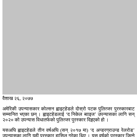
वैशाख २६, २०७७
अमेरिकी उपन्यासकार कोल्सन ह्वाइटहेडले दोस्रो पटक पुलित्जर पुरस्कारबाट
सम्मानित भएका छन् । ह्वाइटहेडलाई ‘द निकेल ब्वाइज’ उपन्यासका लागि सन्
२०२० को उपन्यास विधातर्फको पुलित्जर पुरस्कार दिइएको हो ।
यसअघि ह्वाइटहेडले तीन वर्षअघि (सन् २०१७ मा) ‘द अन्डरग्राउन्ड रेलरोड’
उपन्यासका लागि यही पुरस्कार हासिल गरेका थिए । यस वर्षको पुरस्कार जित्ने