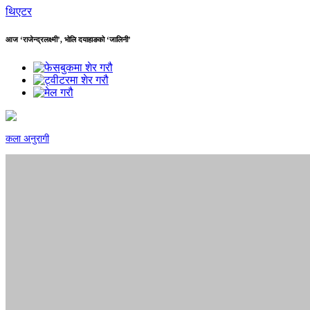
थिएटर
आज ‘राजेन्द्रलक्ष्मी’, भोलि दयाहाङको ‘जालिनी’
कला अनुरागी