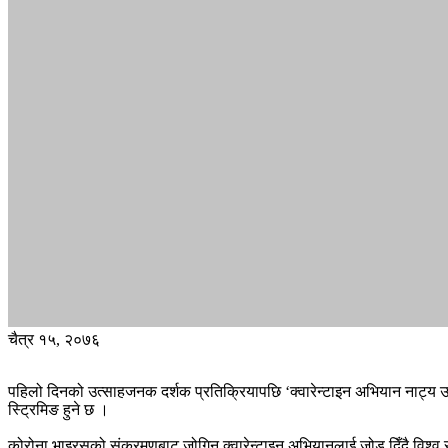
चैत्र १५, २०७६
पहिलो दिनको उत्साहजनक दर्शक प्रतिक्रियापछि ‘क्वारेन्टाइन अभियान नाट्य उ
स्ट्रिमिङ हुने छ ।
कोरोना भाइरसको संक्रमणबाट जोगिन क्वारेन्टाइन अभियानलाई जोड दिँदै विश्व र