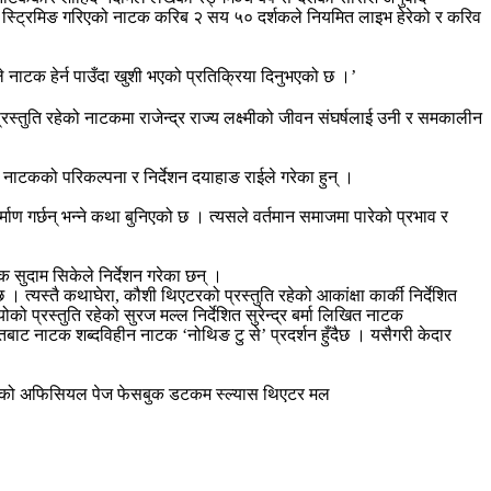
ट स्ट्रिमिङ गरिएको नाटक करिब २ सय ५० दर्शकले नियमित लाइभ हेरेको र करिव
कले नाटक हेर्न पाउँदा खुशी भएको प्रतिक्रिया दिनुभएको छ ।’
्रस्तुति रहेको नाटकमा राजेन्द्र राज्य लक्ष्मीको जीवन संघर्षलाई उनी र समकालीन
नाटकको परिकल्पना र निर्देशन दयाहाङ राईले गरेका हुन् ।
ण गर्छन् भन्ने कथा बुनिएको छ । त्यसले वर्तमान समाजमा पारेको प्रभाव र
क सुदाम सिकेले निर्देशन गरेका छन् ।
्यस्तै कथाघेरा, कौशी थिएटरको प्रस्तुति रहेको आकांक्षा कार्की निर्देशित
 प्रस्तुति रहेको सुरज मल्ल निर्देशित सुरेन्द्र बर्मा लिखित नाटक
रतबाट नाटक शब्दविहीन नाटक ‘नोथिङ टु से’ प्रदर्शन हुँदैछ । यसैगरी केदार
टर मलको अफिसियल पेज फेसबुक डटकम स्ल्यास थिएटर मल