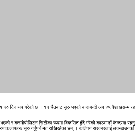
१० दिन थप गरेको छ । ११ चैतबाट सुरु भएको बन्दाबन्दी अब २५ वैशाखसम्म रहने
ा भएको र कस्मोपोलिटन सिटीका रूपमा विकसित हुँदै गरेको काठमाडौं केन्द्रमा रहन
्रियाकलापहरू सुरु गर्नुपर्ने मत राखिरहेका छन् । कतिपय सरकारलाई लकडाउनक