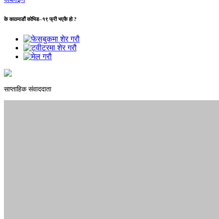
के काठमाडौं कोभिड–१९ फ्री भएकै हो ?
साप्ताहिक संवाददाता