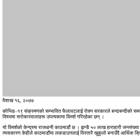
वैशाख १६, २०७७
कोभिड–१९ संक्रमणको सम्भावित फैलावटलाई रोक्न सरकारले बन्दाबन्दीको समय 
विषयमा सरोकारवालाहरू उपत्यकामा विमर्श गरिरहेका छन् ।
यो विमर्शको केन्द्रमा राजधानी काठमाडौं छ । झन्डै ५० लाख हाराहारी जनसंख्य
त्यसकारण केहीले काठमाडौंमा लकडाउनलाई विस्तारै खुकुलो बनाउँदै आर्थिक क