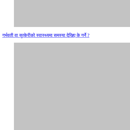
गर्भवती वा सुत्केरीको स्वास्थ्यमा समस्या देखिए के गर्ने ?