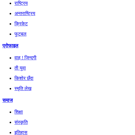
राष्ट्रिय
अन्तराष्ट्रिय
क्रिकेट
फुटबल
प्रोफाइल
वाह ! जिन्दगी
ती युवा
किशोर छँदा
स्मृति लेख
समाज
शिक्षा
संस्कृति
इतिहास