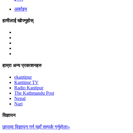
अर्काइभ
हामीलाई खोज्नुहोस्
हाम्रा अन्य प्रकाशनहरु
ekantipur
Kantipur TV
Radio Kantipur
The Kathmandu Post
Nepal
Nari
विज्ञापन
छापामा विज्ञापन गर्न यहाँ सम्पर्क गर्नुहोला»