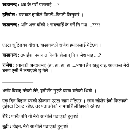
खडानन्द :
अब के गरौं यसलाई ....?
हरिबोल :
यसबाट हामीले फिप्टी–फिप्टी लिनुपर्छ ।
खडानन्द :
अनि अरू बाँकी ९ सयचाहिँ के गर्ने नि गधा ...????
_____________
एउटा सुटिङका दौरान, खडानन्दले राजेश हमाललाई भेटेछन् ।
खडानन्द :
तपाईंका फ्यान त निक्कै होलान् नि राजेश भाइ ....?
राजेश :
(नायकी अन्दाजमा) (हा, हा, हा, हा ....फ्यान हैन खडु दाइ, आजकल मेरो
घरमा एसी नै लगाएको छु मैले ।
_____________
भर्खर विवाह गरेको शेरे, बूढीसँग छुट्टै घरमा बसेको थियो ।
एक दिन बिहान घरको ढोकामा एउटा खाम भेटिएछ । खाम खोलेर हेर्दा फिल्मको
दुईवटा टिकट रहेछ, तर पठाउनेको नामचाहिँ लेखिएको रहेनछ ।
शेरे :
पक्कै पनि यो मेरो साथीले पठाएको हुनुपर्छ ।
बूढी :
होइन, मेरो साथीले पठाएको हुनुपर्छ ।