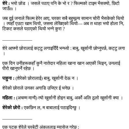
शेरे :
भयो छोड । जसले पठाए पनि के भो र ? फिल्मको टाइम भैसक्यो, छिटो
जाउँm ।
जब दुई जनाले फिल्म हेरेर आए, घरका सबै बहुमूल्य सामान चोरी भैसकेको थियो
। त्यहाँ एउटा खाम थियो, जसमा लेखिएको थियो— अब त थाहा भयो होला नि,
टिकट कसले पठाएको थियो भन्ने कुरा ?
_____________
शेरे आफ्नो छोरालाई कट्टु लगाइदिँदै भन्थ्यो : बाबु, खुर्सानी छोप्नुपर्छ, कट्टु लगा
।
एक दिन उनीहरूकहाँ कुनै नातेदार महिला खाना खान आएकी थिइन्, उनलाई
पीरो खानुपर्ने रहेछ ।
पाहुना :
(शेरेको छोरालाई) बाबु, खुर्सानी देऊ न ।
शेरेको छोराले उनका अगाडि उभिएर ई भनेछ ।
महिला :
(अचम्म मान्दै) त्यो खुर्सानी होइन बाबु, अर्को अलि ठूलो खुर्सानी क्या ।
शेरेको छोरो :
एकछिन ल, म बाबालाई पठाइदिन्छु ।
_____________
एक पटक शेरेले घरबेटी अंकललाइ म्यासेज गरेछ :