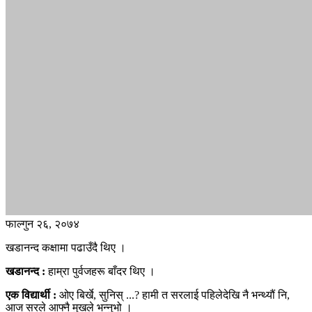
फाल्गुन २६, २०७४
खडानन्द कक्षामा पढाउँदै थिए ।
खडानन्द :
हाम्रा पुर्वजहरू बाँदर थिए ।
एक विद्यार्थी :
ओए बिर्खे, सुनिस् ...? हामी त सरलाई पहिलेदेखि नै भन्थ्यौं नि,
आज सरले आफ्नै मुखले भन्नुभो ।