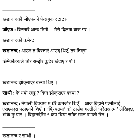
_____________
खडानन्दकी जीएफको फेसबुक स्टाटस
जीएफ :
बिस्तारै आऊ तिमी ... मेरो दिलमा बास गर ।
खडानन्दको कमेन्ट
खडानन्द :
आउन त बिस्तारै आउदै थिएँ, तर तिम्रा
छिमेकीहरूले चोर सम्झेर कुटेर खेदाए र पो !
_____________
खडानन्द झोक्राएर बस्या थिए ।
साथी :
के भयो खडु ? किन झोक्राएर बस्या ?
खडानन्द :
नेपाली विषयमा म धेरै कमजोर थिएँ । आज बिहानै पत्नीलाई
एसएमएस पठाएको थिएँ । ‘प्रियतमा’ को ठाउँमा गल्तीले ‘प्रेतआत्मा’ लेखिएछ,
भोकै छु यार । बिहानदेखि १ कप चिया समेत खान पा’को छैन ।
_____________
खडानन्द र साथी ।