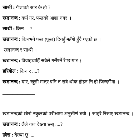
साथी :
गीताको सार के हो ?
खडानन्द :
कर्म गर, फलको आशा नगर ।
साथी :
किन ....?
खडानन्द :
किनभने फल (फूल) दिनहुँ महँगो हुँदै गएको छ ।
खडानन्द र साथी ।
खडानन्द :
विवाहचाहिँ सबैले गर्नैपर्ने रै’छ यार †
हरिबोल :
किन र ....?
खडानन्द :
यार, खुसी मात्र पनि त सबै थोक होइन नि हौ जिन्दगीमा ।
_____________
खडानन्दको छोरो स्कुलको परीक्षामा अनुत्तीर्ण भयो । साह्रै रिसाए खडानन्द ।
खडानन्द :
तैंले गधा देख्या छस् ....?
छोरा :
देख्या छु ....